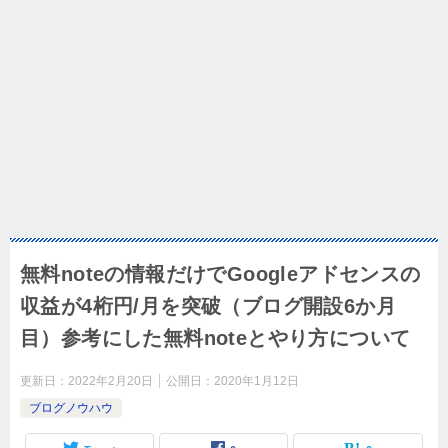
無料noteの情報だけでGoogleアドセンスの
収益が4桁円/月を突破（ブログ開設6か月
目）参考にした無料noteとやり方について
更新日：
2022年2月20日
公開日：
2020年1月12日
ブログノウハウ