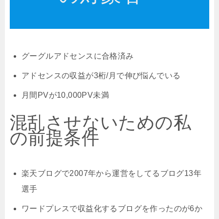
グーグルアドセンスに合格済み
アドセンスの収益が3桁/月で伸び悩んでいる
月間PVが10,000PV未満
混乱させないための私
の前提条件
楽天ブログで2007年から運営をしてるブログ13年
選手
ワードプレスで収益化するブログを作ったのが6か