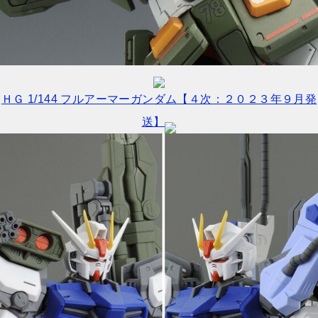
ＨＧ 1/144 フルアーマーガンダム【４次：２０２３年９月発
送】