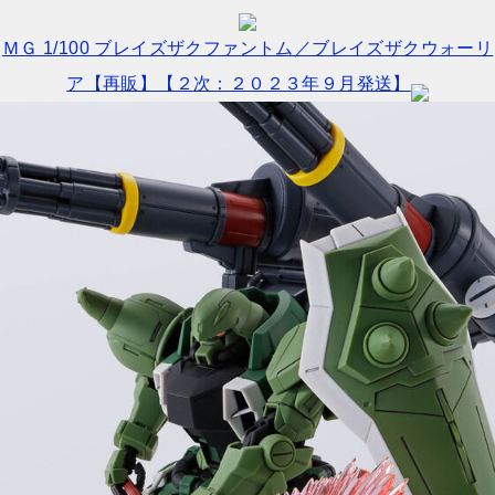
ＭＧ 1/100 ブレイズザクファントム／ブレイズザクウォーリ
ア【再販】【２次：２０２３年９月発送】