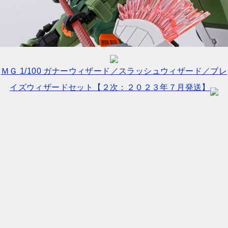
ＭＧ 1/100 ガナーウィザード／スラッシュウィザード／ブレ
イズウィザードセット【２次：２０２３年７月発送】