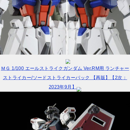
ＭＧ 1/100 エールストライクガンダム Ver.RM用 ランチャー
ストライカー/ソードストライカーパック 【再販】【2次：
2023年9月】