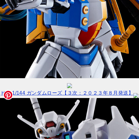
ＨＧ 1/144 ガンダムローズ【３次：２０２３年８月発送】