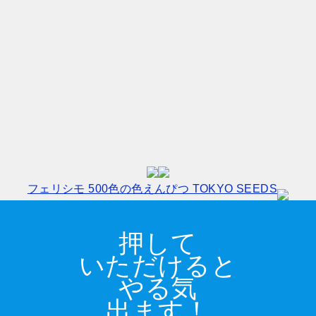
フェリシモ 500色の色えんぴつ TOKYO SEEDS
押して
いただけると
やる気
出ます！