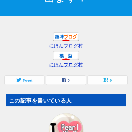
にほんブログ村
にほんブログ村
Tweet
0
0
この記事を書いている人