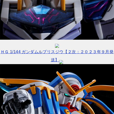
ＨＧ 1/144 ガンダムルブリスジウ【２次：２０２３年９月発
送】