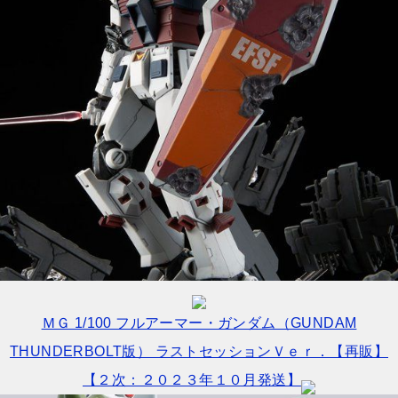
ＭＧ 1/100 フルアーマー・ガンダム（GUNDAM
THUNDERBOLT版） ラストセッションＶｅｒ．【再販】
【２次：２０２３年１０月発送】