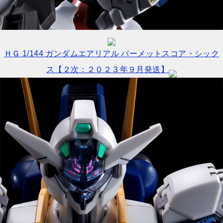
ＨＧ 1/144 ガンダムエアリアル パーメットスコア・シック
ス【２次：２０２３年９月発送】