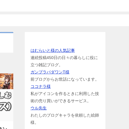
お世話になっている方のリンク
はむらいと様の人気記事
連続投稿450日の日々の暮らしに役に
立つ雑記ブログ。
ガンプラパダワンT様
前ブログからお世話になっています。
ココナラ様
私がアイコンを作るときに利用した技
術の売り買いができるサービス。
ウル先生
わたしのブログキャラを依頼した絵師
様。