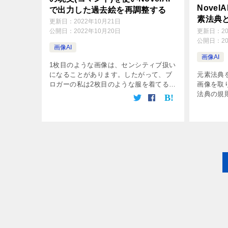
Nove
で出力した過去絵を再調整する
素法典
更新日：
2022年10月21日
更新日：
2
公開日：
2022年10月20日
公開日：
2
画像AI
画像AI
1枚目のような画像は、センシティブ扱い
元素法典
になることがあります。したがって、ブ
画像を取
ロガーの私は2枚目のような服を着てる絵
法典の規
が出力されて欲しい！ 1枚目は元素法典
に成功し
のルールを知らない時に出力しました。
を取り込
後ほど呪文も紹介します。 2枚目は […]
た↓ Nov