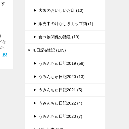
のす
大阪のおいしいお店 (10)
販売中の汁なし系カップ麺 (1)
I
食べ物関係の話題 (19)
ダメな
のか知
4.日記&雑記 (109)
目を
うみんちゅ日記2019 (58)
うみんちゅ日記2020 (13)
うみんちゅ日記2021 (5)
うみんちゅ日記2022 (4)
うみんちゅ日記2023 (7)