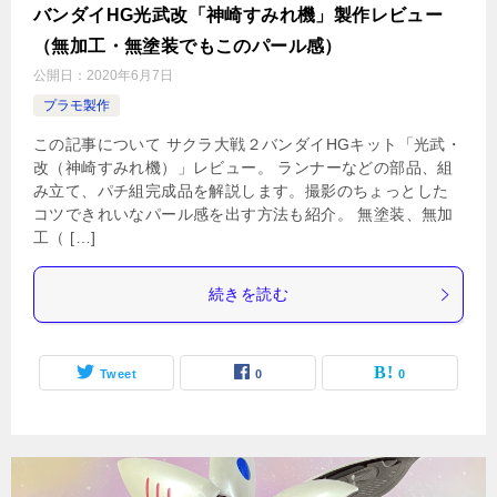
バンダイHG光武改「神崎すみれ機」製作レビュー
（無加工・無塗装でもこのパール感）
公開日：
2020年6月7日
プラモ製作
この記事について サクラ大戦２バンダイHGキット「光武・
改（神崎すみれ機）」レビュー。 ランナーなどの部品、組
み立て、パチ組完成品を解説します。撮影のちょっとした
コツできれいなパール感を出す方法も紹介。 無塗装、無加
工（ […]
続きを読む
Tweet
0
0