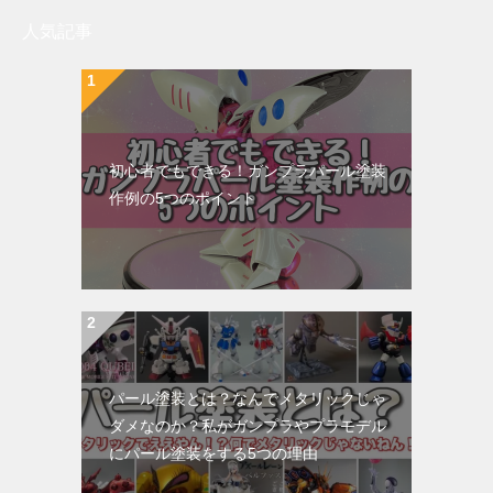
人気記事
初心者でもできる！ガンプラパール塗装
作例の5つのポイント
パール塗装とは？なんでメタリックじゃ
ダメなのか？私がガンプラやプラモデル
にパール塗装をする5つの理由