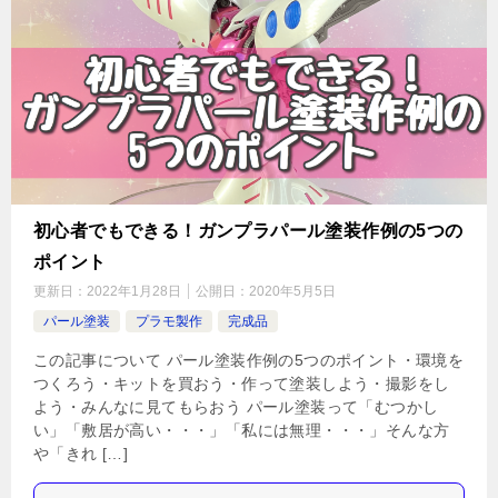
初心者でもできる！ガンプラパール塗装作例の5つの
ポイント
更新日：
2022年1月28日
公開日：
2020年5月5日
パール塗装
プラモ製作
完成品
この記事について パール塗装作例の5つのポイント・環境を
つくろう・キットを買おう・作って塗装しよう・撮影をし
よう・みんなに見てもらおう パール塗装って「むつかし
い」「敷居が高い・・・」「私には無理・・・」そんな方
や「きれ […]