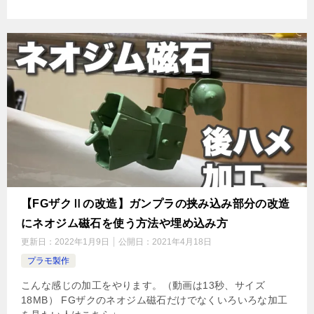
【FGザクⅡの改造】ガンプラの挟み込み部分の改造
にネオジム磁石を使う方法や埋め込み方
更新日：
2022年1月9日
公開日：
2021年4月18日
プラモ製作
こんな感じの加工をやります。（動画は13秒、サイズ
18MB） FGザクのネオジム磁石だけでなくいろいろな加工