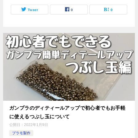
Tweet
0
0
ガンプラのディティールアップで初心者でもお手軽
に使えるつぶし玉について
公開日：
2022年1月9日
プラモ製作