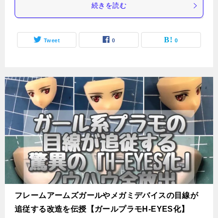
続きを読む
Tweet
0
0
フレームアームズガールやメガミデバイスの目線が
追従する改造を伝授【ガールプラモH-EYES化】