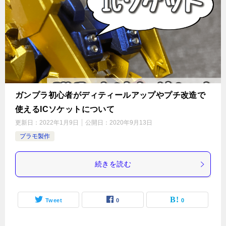
ガンプラ初心者がディティールアップやプチ改造で
使えるICソケットについて
更新日：
2022年1月9日
公開日：
2020年9月13日
プラモ製作
続きを読む
Tweet
0
0