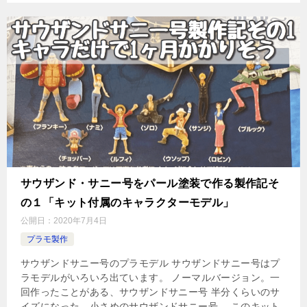
サウザンド・サニー号をパール塗装で作る製作記そ
の１「キット付属のキャラクターモデル」
公開日：
2020年7月4日
プラモ製作
サウザンドサニー号のプラモデル サウザンドサニー号はプ
ラモデルがいろいろ出ています。 ノーマルバージョン。一
回作ったことがある、サウザンドサニー号 半分くらいのサ
イズになった、小さめのサウザンドサニー号。 このキット