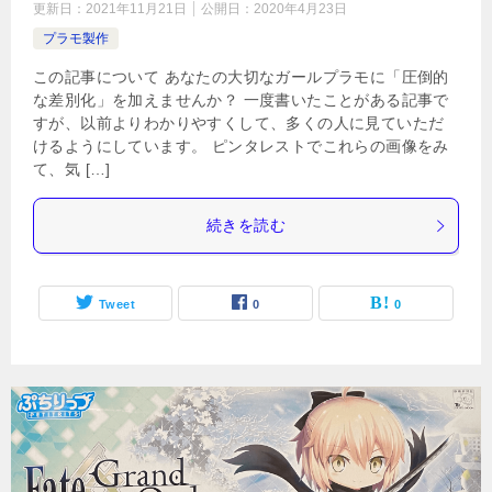
更新日：
2021年11月21日
公開日：
2020年4月23日
プラモ製作
この記事について あなたの大切なガールプラモに「圧倒的
な差別化」を加えませんか？ 一度書いたことがある記事で
すが、以前よりわかりやすくして、多くの人に見ていただ
けるようにしています。 ピンタレストでこれらの画像をみ
て、気 […]
続きを読む
Tweet
0
0