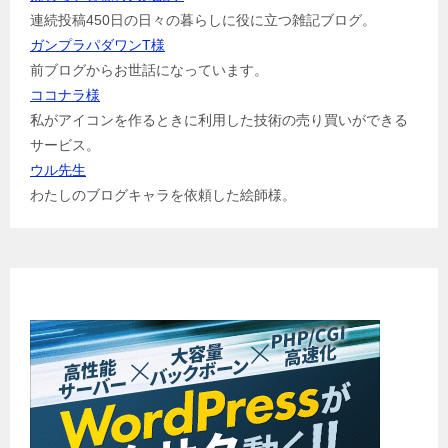
連続投稿450日の日々の暮らしに役に立つ雑記ブログ。
ガンプラパダワンT様
前ブログからお世話になっています。
ココナラ様
私がアイコンを作るときに利用した技術の売り買いができる
サービス。
ウル先生
わたしのブログキャラを依頼した絵師様。
ブログ始めませんか？