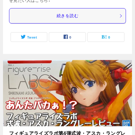
を見たい人はこちら↓
続きを読む
Tweet
0
0
フィギュアライズラボ第4弾式波・アスカ・ラングレ