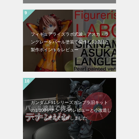
フィギュアライズラボ式波・アスカ・ラ
ングレーをパール塗装で製作し完成品と
製作ポイントをレビュー
ガンダムF91シリーズガンプラ旧キット
の1/100デナンゾンのレビューと小改造し
てパール塗装で製作しました