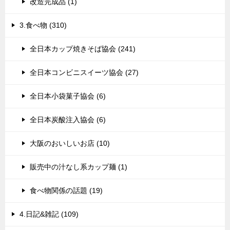
改造完成品 (1)
3.食べ物 (310)
全日本カップ焼きそば協会 (241)
全日本コンビニスイーツ協会 (27)
全日本小袋菓子協会 (6)
全日本炭酸注入協会 (6)
大阪のおいしいお店 (10)
販売中の汁なし系カップ麺 (1)
食べ物関係の話題 (19)
4.日記&雑記 (109)