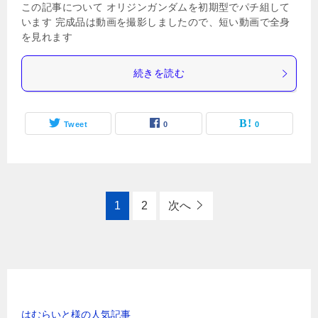
この記事について オリジンガンダムを初期型でパチ組して
います 完成品は動画を撮影しましたので、短い動画で全身
を見れます
続きを読む
Tweet
0
0
1
2
次へ
お世話になっている方のリンク
はむらいと様の人気記事