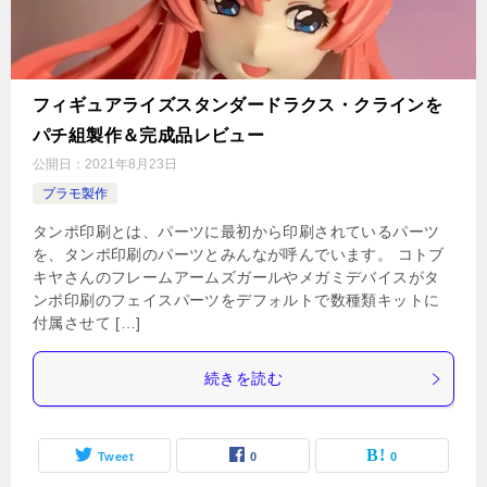
フィギュアライズスタンダードラクス・クラインを
パチ組製作＆完成品レビュー
公開日：
2021年8月23日
プラモ製作
タンポ印刷とは、パーツに最初から印刷されているパーツ
を、タンポ印刷のパーツとみんなが呼んでいます。 コトブ
キヤさんのフレームアームズガールやメガミデバイスがタ
ンポ印刷のフェイスパーツをデフォルトで数種類キットに
付属させて […]
続きを読む
Tweet
0
0