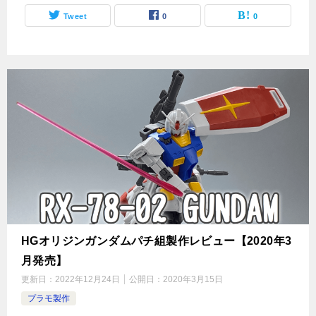
Tweet
0
0
HGオリジンガンダムパチ組製作レビュー【2020年3
月発売】
更新日：
2022年12月24日
公開日：
2020年3月15日
プラモ製作