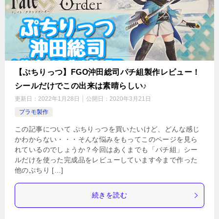
【ぷちりっつ】FGO沖田総司パチ組製作レビュー！
シールだけでこの出来は素晴らしい♪
更新日：
2022年1月28日
公開日：
2020年3月21日
プラモ製作
この記事について ぷちりっつを買いたいけど、どんな感じ
かわからない・・・そんな悩みをもってこのページを見ら
れているのでしょうか？今回はあくまでも「パチ組」シー
ルだけを使った完成品をレビューしています今まで作った
他のぷちり […]
続きを読む