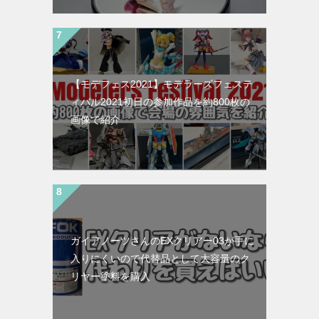
【モデフェス2021】モデラーズフェステ
ィバル2021初日の参加作品を約800枚の
画像で紹介
ガイアノーツさんのEXクリアー03が手に
入りにくいので代替品として大容量のク
リヤー塗料を購入