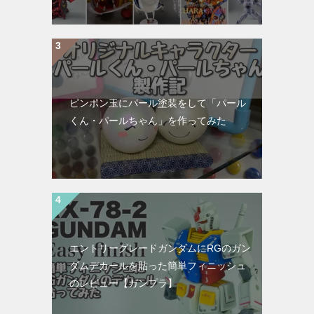
ピンポン玉にパール塗装をして「パール
くん・パールちゃん」を作ってみた
エントリーグレードガンダムにRGのガン
ダムデカールを貼った簡単フィニッシュ
のレビュー【ガンプラ】