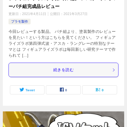
ーパチ組完成品レビュー
更新日：
2021年4月11日
公開日：
2021年3月27日
プラモ製作
今回レビューする製品。 パチ組より、塗装製作のレビュー
を見たい！という方はこちらを見てください。 フィギュア
ライズラボ第四弾式波・アスカ・ラングレーの特別なテー
マとは フィギュアライズラボは毎回新しい研究テーマで作
られて […]
続きを読む
Tweet
0
0