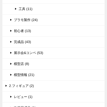
工具 (11)
プラモ製作 (24)
初心者 (13)
完成品 (43)
展示会&コンペ (53)
模型店 (8)
模型情報 (21)
2.フィギュア (2)
レビュー (1)