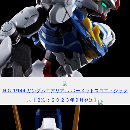
ＨＧ 1/144 ガンダムエアリアル パーメットスコア・シック
ス【２次：２０２３年９月発送】