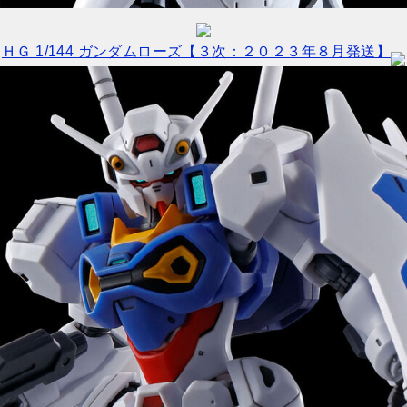
ＨＧ 1/144 ガンダムローズ【３次：２０２３年８月発送】