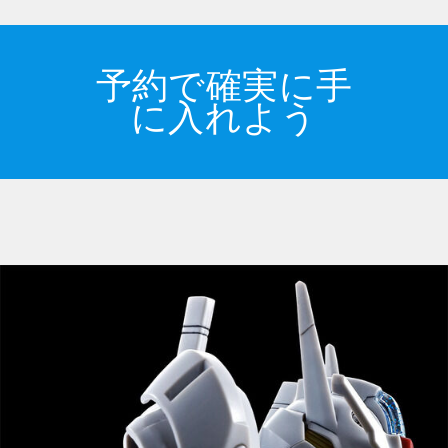
予約で確実に手
に入れよう