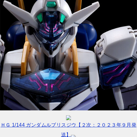
ＨＧ 1/144 ガンダムルブリスジウ【２次：２０２３年９月発
送】