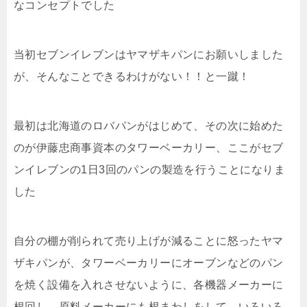
なコンセプトでした
当初セブンイレブンはヤマザキパンにお願いしました
が、そんなことできるわけがない！！と一蹴！
最初は北海道のロバパンがはじめて、その次に始めた
のが伊藤忠商事資本のタワーベーカリー、ここがセブ
ンイレブンの1日3回のパンの製造を行うことになりま
した
自分の棚が削られて売り上げが減ることに怒ったヤマ
ザキパンが、タワーベーカリーにオーブンなどのパン
を焼く設備を入れさせないように、各機器メーカーに
根回し、原料メーカーにも根まわしをして、いろいろ