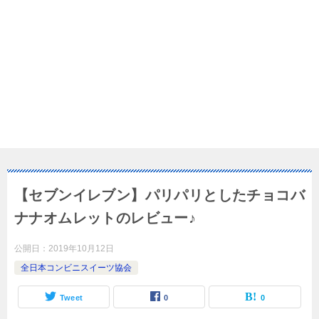
【セブンイレブン】パリパリとしたチョコバ
ナナオムレットのレビュー♪
公開日：
2019年10月12日
全日本コンビニスイーツ協会
Tweet
0
0