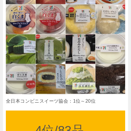
全日本コンビニスイーツ協会：1位～20位
4位/83品