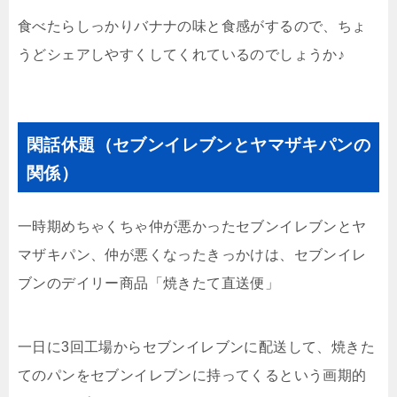
食べたらしっかりバナナの味と食感がするので、ちょ
うどシェアしやすくしてくれているのでしょうか♪
閑話休題（セブンイレブンとヤマザキパンの
関係）
一時期めちゃくちゃ仲が悪かったセブンイレブンとヤ
マザキパン、仲が悪くなったきっかけは、セブンイレ
ブンのデイリー商品「焼きたて直送便」
一日に3回工場からセブンイレブンに配送して、焼きた
てのパンをセブンイレブンに持ってくるという画期的