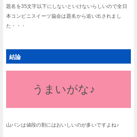
題名を35文字以下にしないといけないらしいので全日
本コンビニスイーツ協会は題名から追い出されまし
た・・・
結論
うまいがな♪
山パンは値段の割にはおいしいのが多いですよね♪