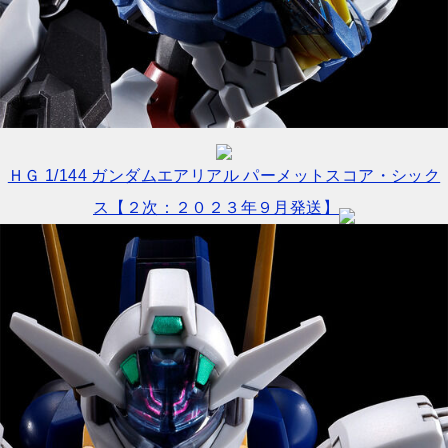
ＨＧ 1/144 ガンダムエアリアル パーメットスコア・シック
ス【２次：２０２３年９月発送】