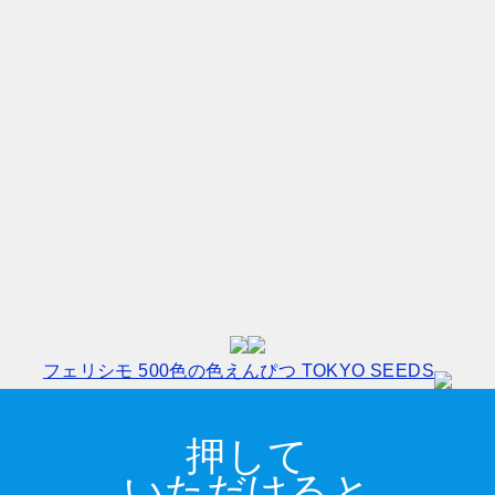
フェリシモ 500色の色えんぴつ TOKYO SEEDS
押して
いただけると