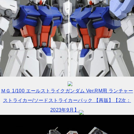
ＭＧ 1/100 エールストライクガンダム Ver.RM用 ランチャー
ストライカー/ソードストライカーパック 【再販】【2次：
2023年9月】