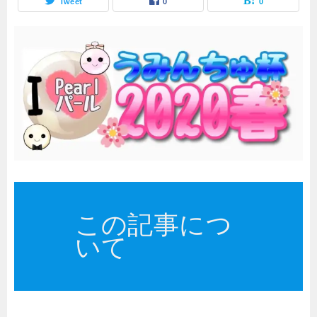
Tweet
0
0
この記事につ
いて