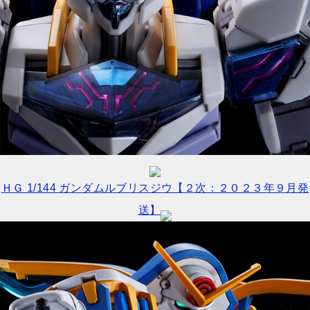
ＨＧ 1/144 ガンダムルブリスジウ【２次：２０２３年９月発
送】