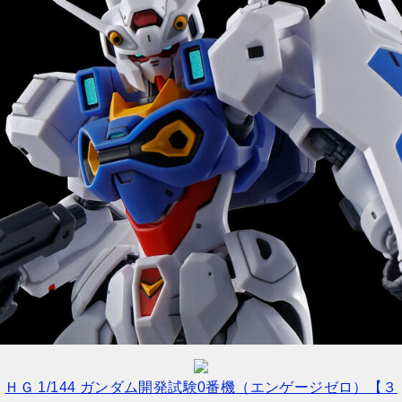
ＨＧ 1/144 ガンダム開発試験0番機（エンゲージゼロ）【３