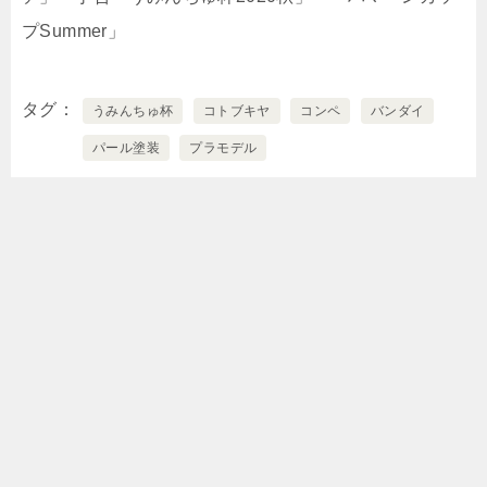
プSummer」
タグ
うみんちゅ杯
コトブキヤ
コンペ
バンダイ
パール塗装
プラモデル