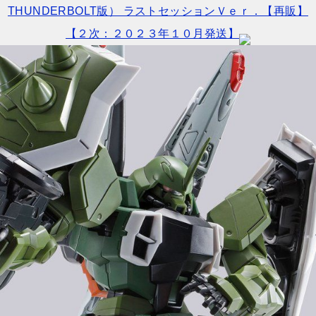
THUNDERBOLT版） ラストセッションＶｅｒ．【再販】
【２次：２０２３年１０月発送】