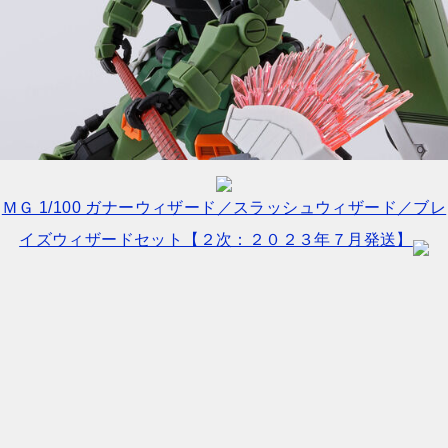
ＭＧ 1/100 ガナーウィザード／スラッシュウィザード／ブレ
イズウィザードセット【２次：２０２３年７月発送】