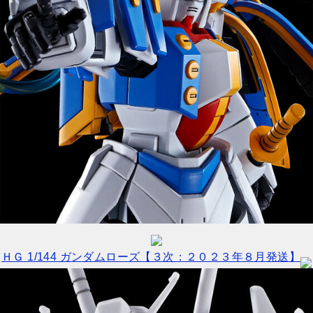
ＨＧ 1/144 ガンダムローズ【３次：２０２３年８月発送】