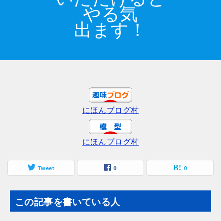
やる気
出ます！
にほんブログ村
にほんブログ村
Tweet
0
0
この記事を書いている人