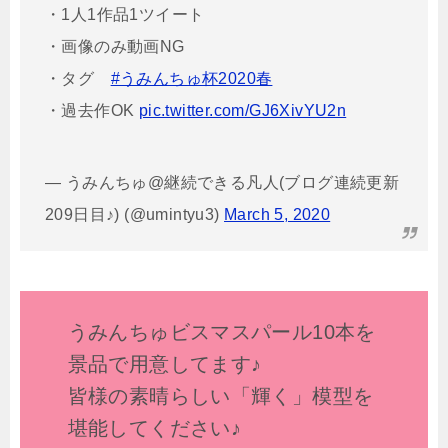
・1人1作品1ツイート
・画像のみ動画NG
・タグ
#うみんちゅ杯2020春
・過去作OK
pic.twitter.com/GJ6XivYU2n
— うみんちゅ@継続できる凡人(ブログ連続更新
209日目♪) (@umintyu3)
March 5, 2020
うみんちゅビスマスパール10本を
景品で用意してます♪
皆様の素晴らしい「輝く」模型を
堪能してください♪