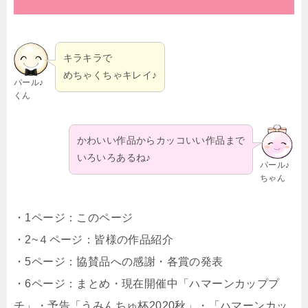
キラキラで
めちゃくちゃキレイ♪
パール♪
くん
かわいい作品からカッコいい作品まで
いろいろあるね♪
パール♪
ちゃん
・1ページ：このページ
・2~４ページ：皆様の作品紹介
・5ページ：協賛品への感謝・各賞の発表
・6ページ：まとめ・現在開催中「ハマーンカッププ
チ」・予告「うみんちゅ杯2020秋」・「ハマーンカッ