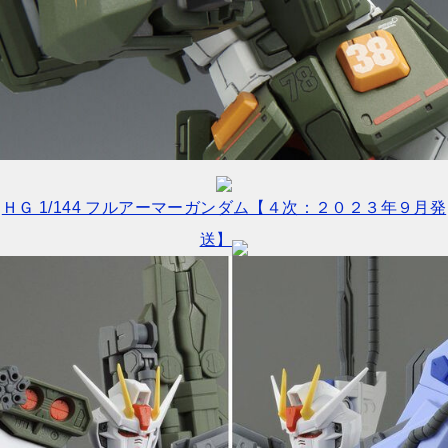
ＨＧ 1/144 フルアーマーガンダム【４次：２０２３年９月発
送】