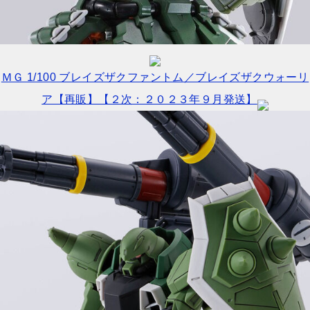
ＭＧ 1/100 ブレイズザクファントム／ブレイズザクウォーリ
ア【再販】【２次：２０２３年９月発送】