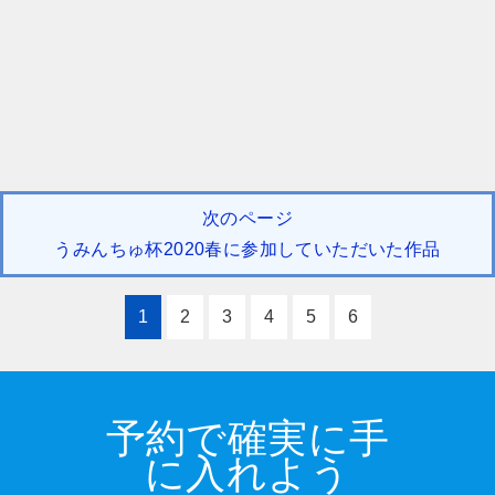
次のページ
うみんちゅ杯2020春に参加していただいた作品
1
2
3
4
5
6
予約で確実に手
に入れよう