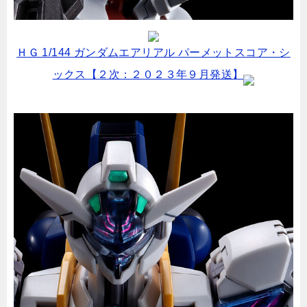
ＨＧ 1/144 ガンダムエアリアル パーメットスコア・シ
ックス【２次：２０２３年９月発送】