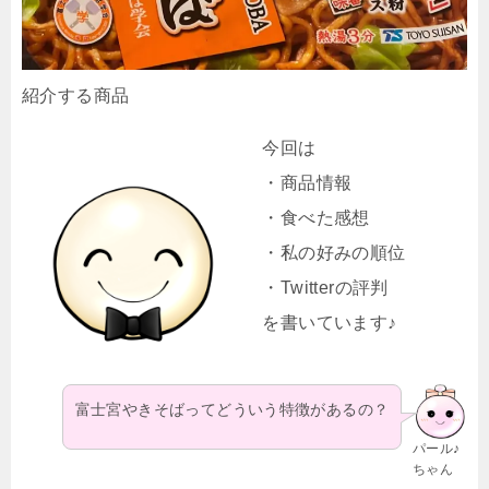
紹介する商品
今回は
・商品情報
・食べた感想
・私の好みの順位
・Twitterの評判
を書いています♪
富士宮やきそばってどういう特徴があるの？
パール♪
ちゃん