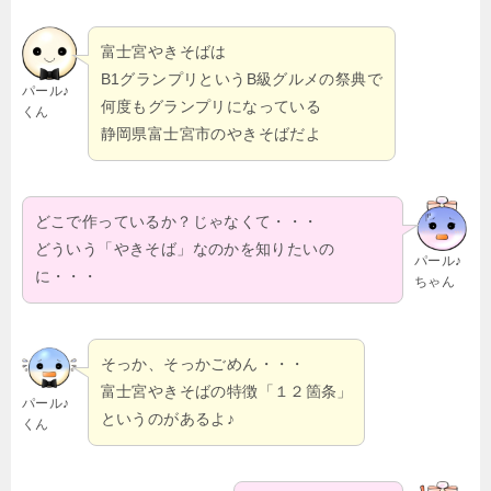
富士宮やきそばは
B1グランプリというB級グルメの祭典で
パール♪
何度もグランプリになっている
くん
静岡県富士宮市のやきそばだよ
どこで作っているか？じゃなくて・・・
どういう「やきそば」なのかを知りたいの
パール♪
に・・・
ちゃん
そっか、そっかごめん・・・
富士宮やきそばの特徴「１２箇条」
パール♪
というのがあるよ♪
くん