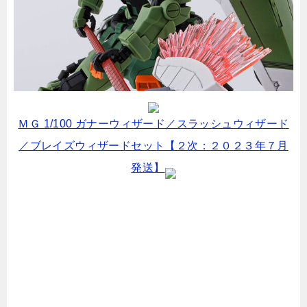
ＭＧ 1/100 ガナーウィザード／スラッシュウィザード
／ブレイズウィザードセット【２次：２０２３年７月
発送】