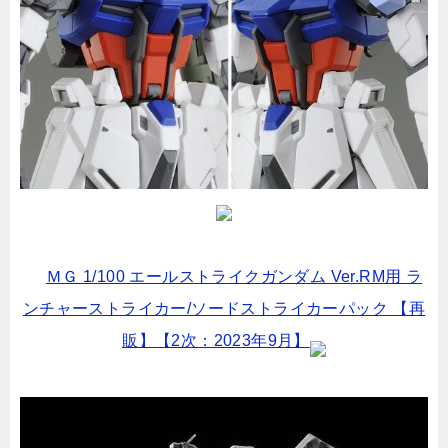
ＭＧ 1/100 エールストライクガンダム Ver.RM用 ラ
ンチャーストライカー/ソードストライカーパック 【再
販】【2次：2023年9月】