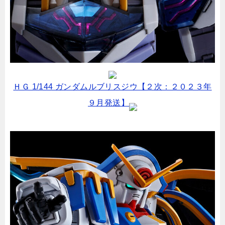
ＨＧ 1/144 ガンダムルブリスジウ【２次：２０２３年
９月発送】