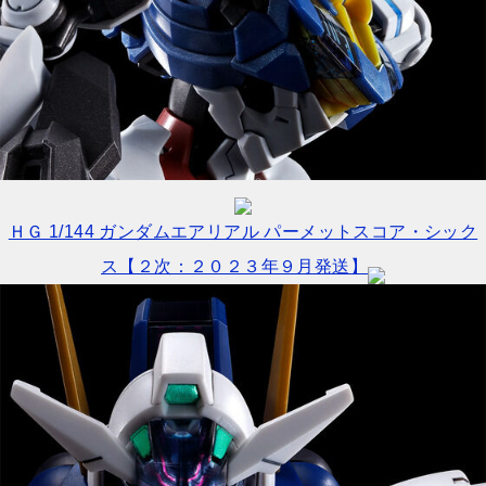
ＨＧ 1/144 ガンダムエアリアル パーメットスコア・シック
ス【２次：２０２３年９月発送】