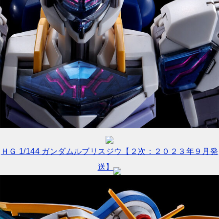
ＨＧ 1/144 ガンダムルブリスジウ【２次：２０２３年９月発
送】