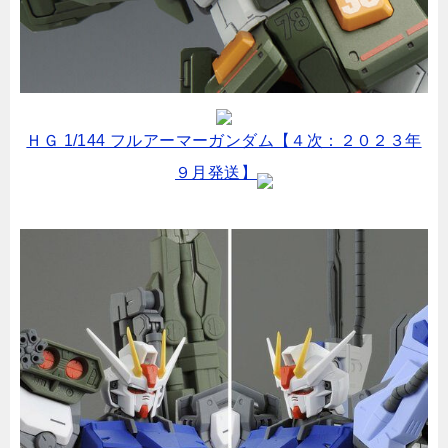
ＨＧ 1/144 フルアーマーガンダム【４次：２０２３年
９月発送】