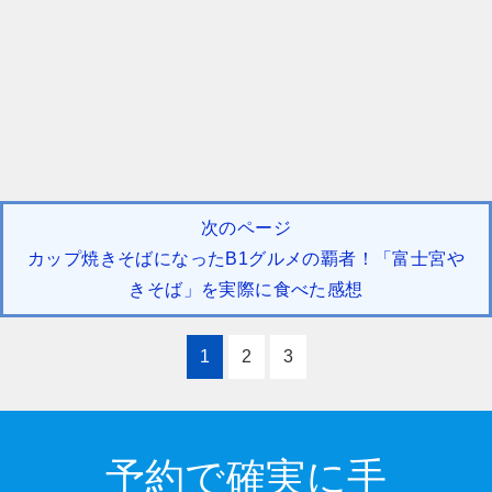
次のページ
カップ焼きそばになったB1グルメの覇者！「富士宮や
きそば」を実際に食べた感想
1
2
3
予約で確実に手