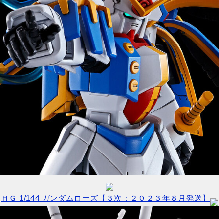
ＨＧ 1/144 ガンダムローズ【３次：２０２３年８月発送】