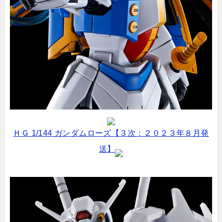
ＨＧ 1/144 ガンダムローズ【３次：２０２３年８月発
送】