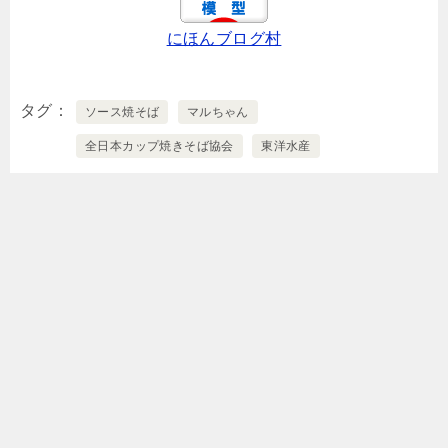
にほんブログ村
タグ
ソース焼そば
マルちゃん
全日本カップ焼きそば協会
東洋水産