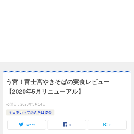
う宮！富士宮やきそばの実食レビュー
【2020年5月リニューアル】
公開日：
2020年5月14日
全日本カップ焼きそば協会
Tweet
0
0