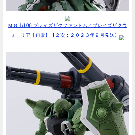
ＭＧ 1/100 ブレイズザクファントム／ブレイズザクウ
ォーリア【再販】【２次：２０２３年９月発送】