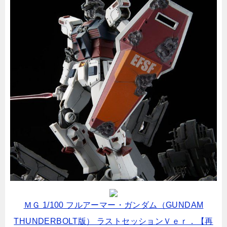
ＭＧ 1/100 フルアーマー・ガンダム（GUNDAM
THUNDERBOLT版） ラストセッションＶｅｒ．【再