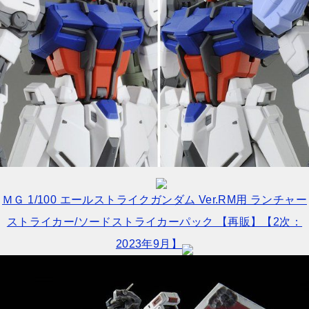
ＭＧ 1/100 エールストライクガンダム Ver.RM用 ランチャー
ストライカー/ソードストライカーパック 【再販】【2次：
2023年9月】