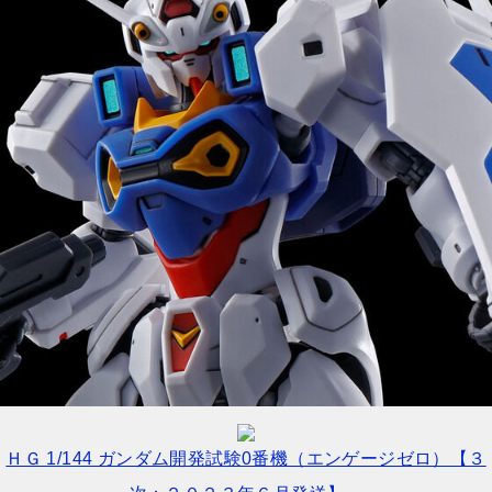
ＨＧ 1/144 ガンダム開発試験0番機（エンゲージゼロ）【３