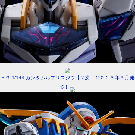
ＨＧ 1/144 ガンダムルブリスジウ【２次：２０２３年９月発
送】