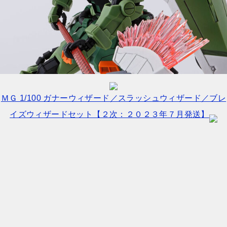
ＭＧ 1/100 ガナーウィザード／スラッシュウィザード／ブレ
イズウィザードセット【２次：２０２３年７月発送】