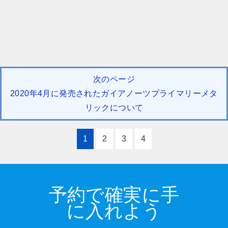
次のページ
2020年4月に発売されたガイアノーツプライマリーメタ
リックについて
1
2
3
4
予約で確実に手
に入れよう