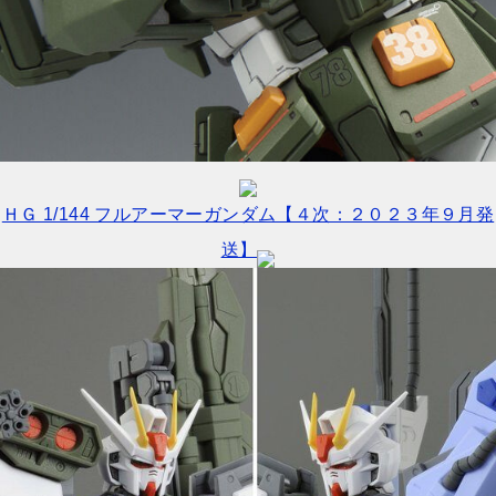
ＨＧ 1/144 フルアーマーガンダム【４次：２０２３年９月発
送】