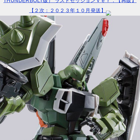
THUNDERBOLT版） ラストセッションＶｅｒ．【再販】
【２次：２０２３年１０月発送】