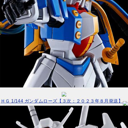
ＨＧ 1/144 ガンダムローズ【３次：２０２３年８月発送】