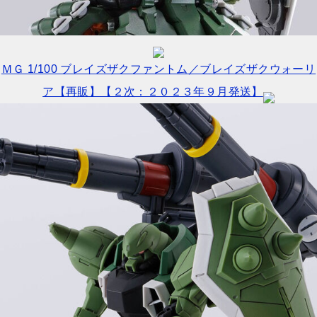
ＭＧ 1/100 ブレイズザクファントム／ブレイズザクウォーリ
ア【再販】【２次：２０２３年９月発送】