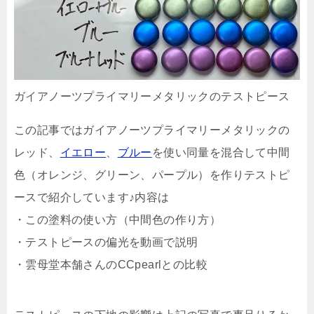
ガイアノーツプライマリーメタリックのテストピース
この記事ではガイアノーツプライマリーメタリックの
レッド、
イエロー
、
ブルー
を使い同量を混合して中間
色（オレンジ、グリーン、パープル）を作りテストピ
ースで紹介しています♪内容は
・この塗料の使い方（中間色の作り方）
・テストピースの偏光を動画で説明
・雲母堂本舗さんのCCpearlとの比較