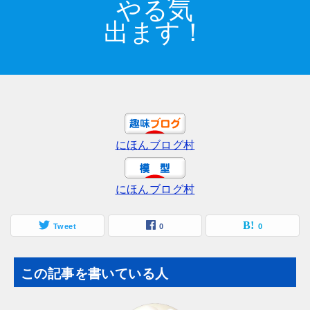
やる気
出ます！
にほんブログ村
にほんブログ村
Tweet
0
0
この記事を書いている人