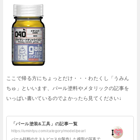
ここで帰る方にちょっとだけ・・・わたくし「うみん
ちゅ」といいます、パール塗料やメタリックの記事を
いっぱい書いているのでよかったら見てください↓
「パール塗装&工具」の記事一覧
https://umintyu.com/category/model/pearl
パール顔料のテストピースや製作した模型の写真で