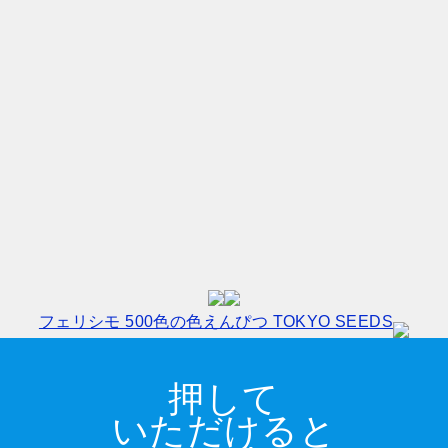
フェリシモ 500色の色えんぴつ TOKYO SEEDS
押して
いただけると