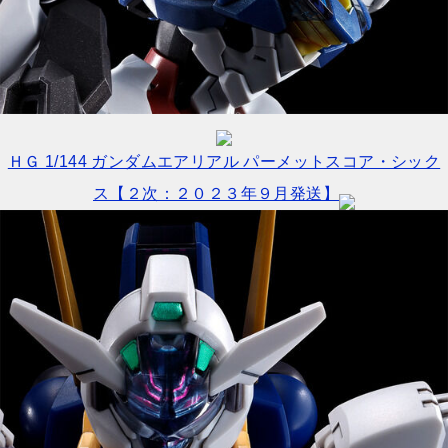
ＨＧ 1/144 ガンダムエアリアル パーメットスコア・シック
ス【２次：２０２３年９月発送】