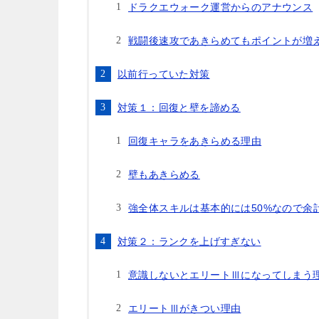
ドラクエウォーク運営からのアナウンス
戦闘後速攻であきらめてもポイントが増
以前行っていた対策
対策１：回復と壁を諦める
回復キャラをあきらめる理由
壁もあきらめる
強全体スキルは基本的には50%なので余
対策２：ランクを上げすぎない
意識しないとエリートⅢになってしまう
エリートⅢがきつい理由