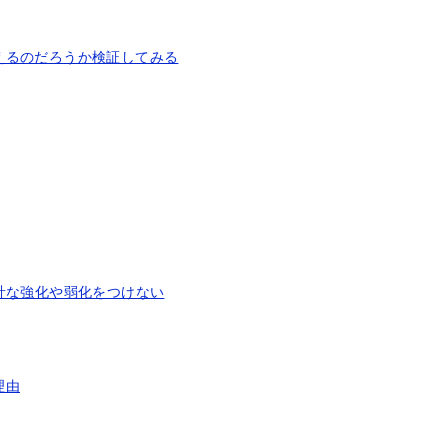
えるのだろうか検証してみる
計な強化や弱化をつけない
理由