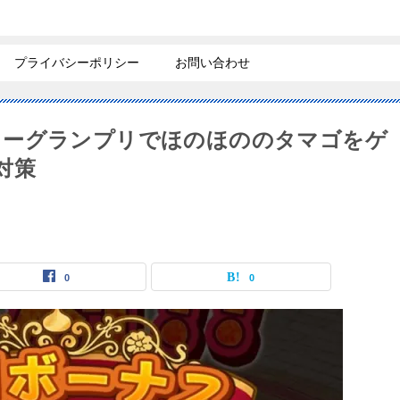
プライバシーポリシー
お問い合わせ
ターグランプリでほのほののタマゴをゲ
対策
0
0