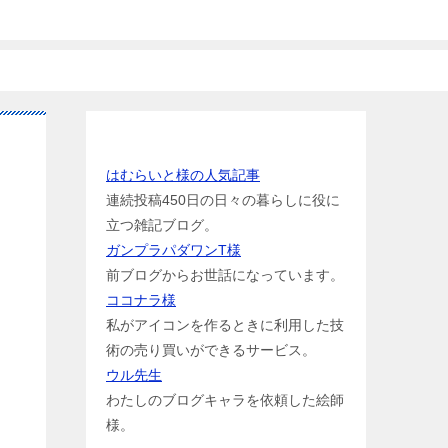
お世話になっている方のリンク
はむらいと様の人気記事
連続投稿450日の日々の暮らしに役に
立つ雑記ブログ。
ガンプラパダワンT様
前ブログからお世話になっています。
ココナラ様
私がアイコンを作るときに利用した技
術の売り買いができるサービス。
ウル先生
わたしのブログキャラを依頼した絵師
様。