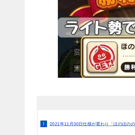
2021年11月30日仕様が変わり「ほのほ