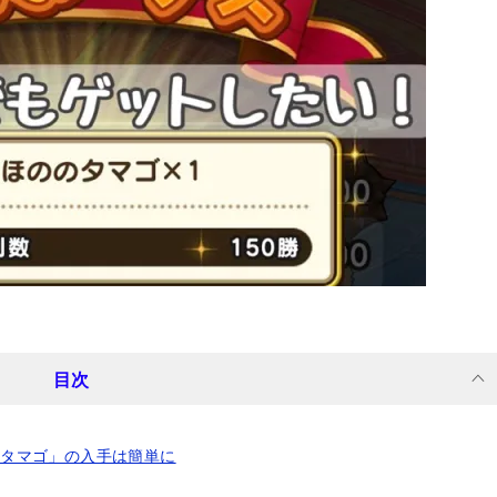
目次
ののタマゴ」の入手は簡単に