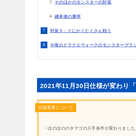
そのほかのモンスターの対策
継承後の勝率
対策５：とにかくたくさん戦う
今後のドラクエウォークのモンスターグラ
2021年11月30日仕様が変わ
仕様変更について
・ほのほののタマゴの入手条件が変わりました