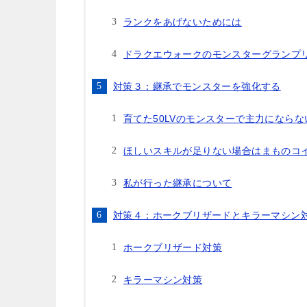
ランクをあげないためには
ドラクエウォークのモンスターグランプ
対策３：継承でモンスターを強化する
育てた50LVのモンスターで主力になら
ほしいスキルが足りない場合はまものコ
私が行った継承について
対策４：ホークブリザードとキラーマシン
ホークブリザード対策
キラーマシン対策