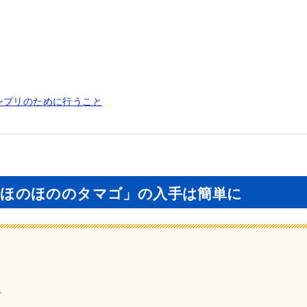
ンプリのために行うこと
り「ほのほののタマゴ」の入手は簡単に
。