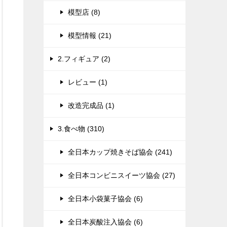
模型店 (8)
模型情報 (21)
2.フィギュア (2)
レビュー (1)
改造完成品 (1)
3.食べ物 (310)
全日本カップ焼きそば協会 (241)
全日本コンビニスイーツ協会 (27)
全日本小袋菓子協会 (6)
全日本炭酸注入協会 (6)