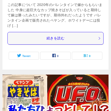
この記事について 2020年のバレンタインで嫁からもらいま
した 中身に超巨大なカップ焼きそばが入っていると期待し
て嫁は勝ったみたいですが、期待外れだったようです バレ
ンタイン企画で販売されたペヤング、ホワイトデーには投
げ […]
続きを読む
Tweet
0
0