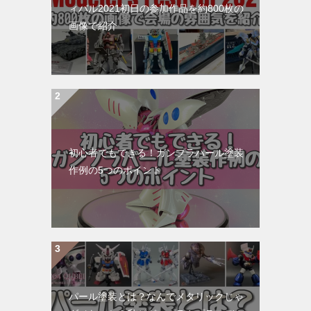
ィバル2021初日の参加作品を約800枚の
画像で紹介
初心者でもできる！ガンプラパール塗装
作例の5つのポイント
パール塗装とは？なんでメタリックじゃ