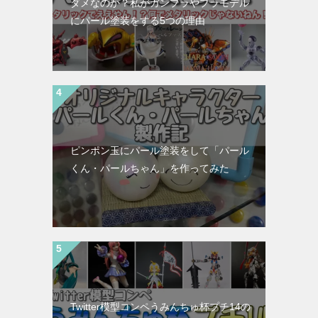
ダメなのか？私がガンプラやプラモデル
にパール塗装をする5つの理由
ピンポン玉にパール塗装をして「パール
くん・パールちゃん」を作ってみた
Twitter模型コンペうみんちゅ杯プチ14の