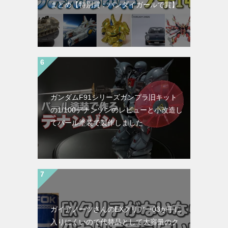
まとめ【特別賞：バンダイガールで賞】
ガンダムF91シリーズガンプラ旧キット
の1/100デナンゾンのレビューと小改造し
てパール塗装で製作しました
ガイアノーツさんのEXクリアー03が手に
入りにくいので代替品として大容量のク