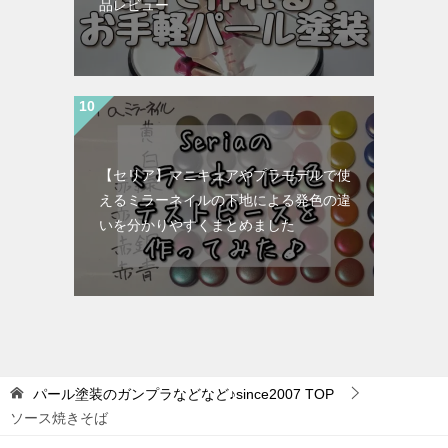
品レビュー
【セリア】マニキュアやプラモデルで使
えるミラーネイルの下地による発色の違
いを分かりやすくまとめました
パール塗装のガンプラなどなど♪since2007
TOP
ソース焼きそば