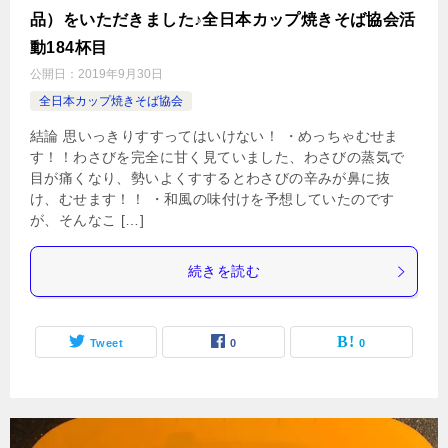
品）をいただきました♪全日本カップ焼きそば協会活
動184杯目
公開日：
2019年9月30日
全日本カップ焼きそば協会
結論 思いっきりすすってはいけない！ ・めっちゃむせま
す！！わさびを完全に甘く見ていました、わさびの蒸気で
目が痛くなり、勢いよくすするとわさびの辛みが鼻に抜
け、むせます！！ ・和風の味付けを予想していたのです
が、そんなこ […]
続きを読む
Tweet
0
0