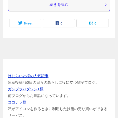
続きを読む
Tweet
0
0
お世話になっている方のリンク
はむらいと様の人気記事
連続投稿450日の日々の暮らしに役に立つ雑記ブログ。
ガンプラパダワンT様
前ブログからお世話になっています。
ココナラ様
私がアイコンを作るときに利用した技術の売り買いができる
サービス。