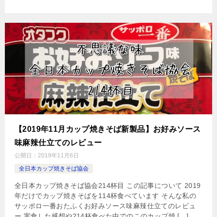
【2019年11月カップ焼きそば新製品】お好みソース
味麻辣仕立てのレビュー
公開日：
2019年11月6日
全日本カップ焼きそば協会
全日本カップ焼きそば協会214杯目 この記事について 2019
年だけでカップ焼きそばを114杯食べています そんな私の
サッポロ一番おたふくお好みソース味麻辣仕立てのレビュ
ー 実食した感想や214杯食べた中でのこのカップ焼 […]