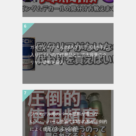
ガイアノーツさんのEXクリアー03が手に
入りにくいので代替品として大容量のク
リヤー塗料を購入
プラモデル用のパール塗料が選べな
い・・・パール塗装で13年の私が圧倒的
によく使うパールを紹介