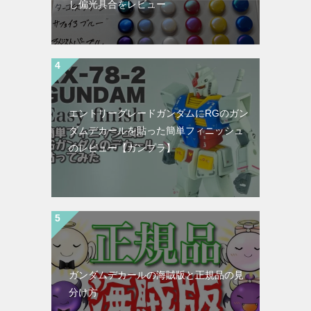
し偏光具合をレビュー
エントリーグレードガンダムにRGのガン
ダムデカールを貼った簡単フィニッシュ
のレビュー【ガンプラ】
ガンダムデカールの海賊版と正規品の見
分け方