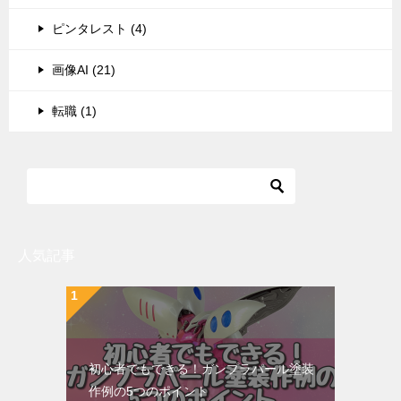
ピンタレスト (4)
画像AI (21)
転職 (1)
人気記事
初心者でもできる！ガンプラパール塗装
作例の5つのポイント