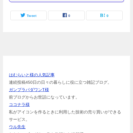
Tweet
0
0
お世話になっている方のリンク
はむらいと様の人気記事
連続投稿450日の日々の暮らしに役に立つ雑記ブログ。
ガンプラパダワンT様
前ブログからお世話になっています。
ココナラ様
私がアイコンを作るときに利用した技術の売り買いができる
サービス。
ウル先生