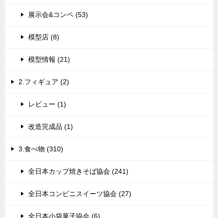
展示会&コンペ (53)
模型店 (8)
模型情報 (21)
2.フィギュア (2)
レビュー (1)
改造完成品 (1)
3.食べ物 (310)
全日本カップ焼きそば協会 (241)
全日本コンビニスイーツ協会 (27)
全日本小袋菓子協会 (6)