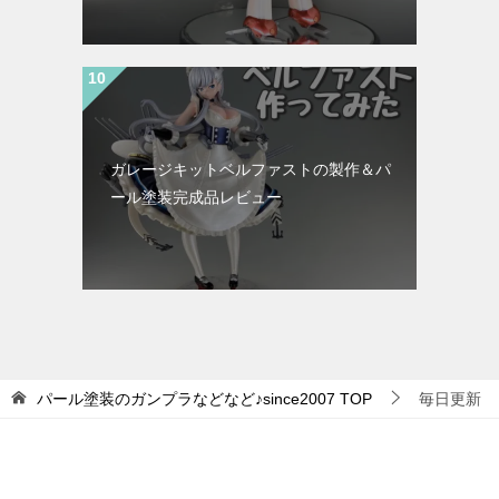
ガレージキットベルファストの製作＆パ
ール塗装完成品レビュー
パール塗装のガンプラなどなど♪since2007
TOP
毎日更新
タグ