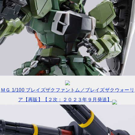
ＭＧ 1/100 ブレイズザクファントム／ブレイズザクウォーリ
ア【再販】【２次：２０２３年９月発送】