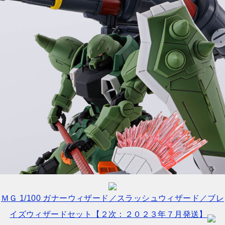
ＭＧ 1/100 ガナーウィザード／スラッシュウィザード／ブレ
イズウィザードセット【２次：２０２３年７月発送】