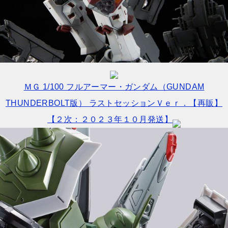
ＭＧ 1/100 フルアーマー・ガンダム（GUNDAM
THUNDERBOLT版） ラストセッションＶｅｒ．【再販】
【２次：２０２３年１０月発送】