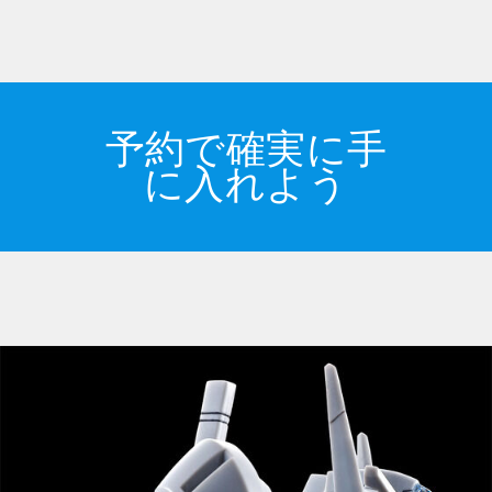
予約で確実に手
に入れよう