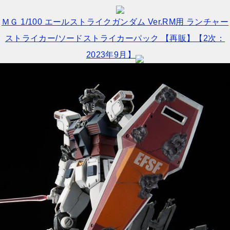
ＭＧ 1/100 エールストライクガンダム Ver.RM用 ランチャー
ストライカー/ソードストライカーパック 【再販】【2次：
2023年9月】