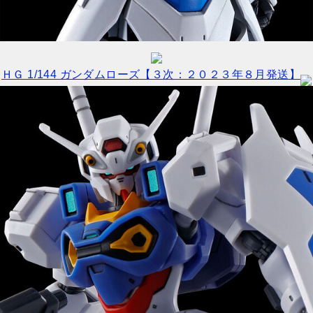
ＨＧ 1/144 ガンダムローズ【３次：２０２３年８月発送】