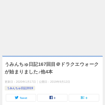
うみんちゅ日記167回目＠ドラクエウォーク
が始まりました♪他4本
更新日：
2020年1月17日
公開日：
2019年9月12日
うみんちゅ日記2019
Tweet
0
0