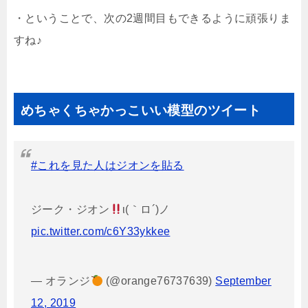
・ということで、次の2週間目もできるように頑張りま
すね♪
めちゃくちゃかっこいい模型のツイート
#これを見た人はジオンを貼る
ジーク・ジオン
ι(｀ロ´)ノ
pic.twitter.com/c6Y33ykkee
— オランジ
(@orange76737639)
September
12, 2019