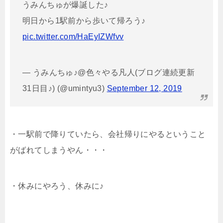
うみんちゅが爆誕した♪
明日から1駅前から歩いて帰ろう♪
pic.twitter.com/HaEyIZWfvv
— うみんちゅ♪@色々やる凡人(ブログ連続更新
31日目♪) (@umintyu3)
September 12, 2019
・一駅前で降りていたら、会社帰りにやるということ
がばれてしまうやん・・・
・休みにやろう、休みに♪