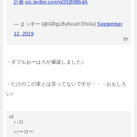
計画
pic.twitter.com/gQSBt8BidA
— まっすー (@GRgLByKoaV3To0a)
September
12, 2019
・ダブルおーはろが爆誕しました♪
・たけのこの里とは言ってないですが・・・おもしろ
い♪
ハロ
ハーロー