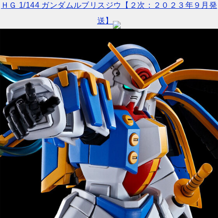
ＨＧ 1/144 ガンダムルブリスジウ【２次：２０２３年９月発
送】