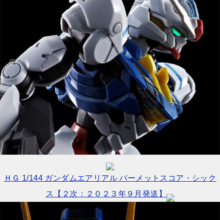
ＨＧ 1/144 ガンダムエアリアル パーメットスコア・シック
ス【２次：２０２３年９月発送】