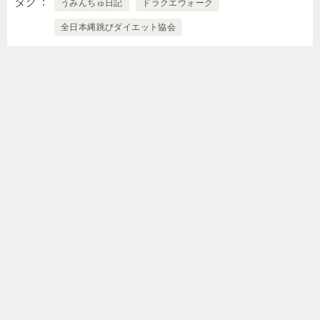
タグ
うみんちゅ日記
ドラクエウォーク
全日本縄跳びダイエット協会