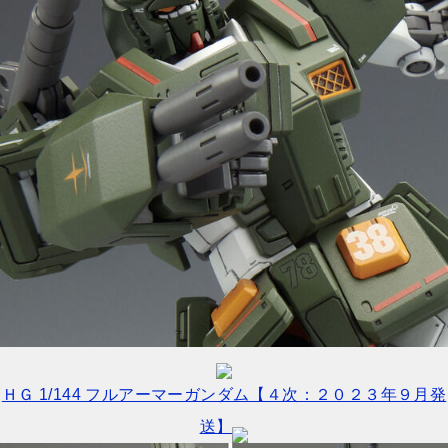
ＨＧ 1/144 フルアーマーガンダム【４次：２０２３年９月発
送】