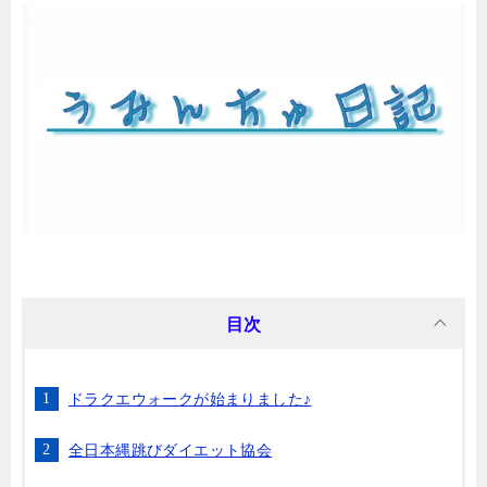
目次
ドラクエウォークが始まりました♪
全日本縄跳びダイエット協会