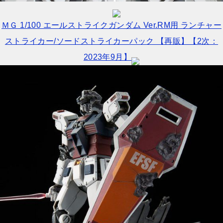
ＭＧ 1/100 エールストライクガンダム Ver.RM用 ランチャー
ストライカー/ソードストライカーパック 【再販】【2次：
2023年9月】