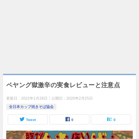
ペヤング獄激辛の実食レビューと注意点
更新日：
2022年1月28日
公開日：
2020年2月25日
全日本カップ焼きそば協会
Tweet
0
0