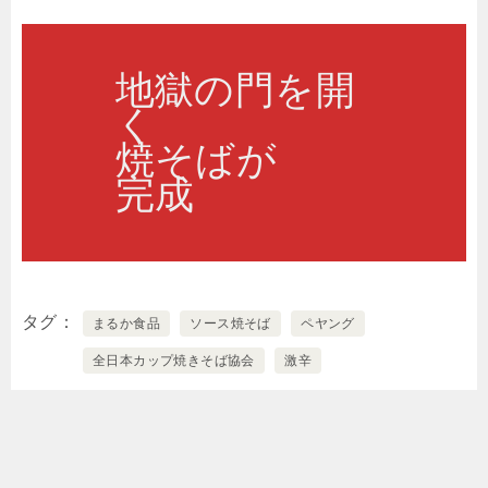
地獄の門を開
く
焼そばが
完成
タグ
まるか食品
ソース焼そば
ペヤング
全日本カップ焼きそば協会
激辛