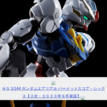
ＨＧ 1/144 ガンダムエアリアル パーメットスコア・シック
ス【２次：２０２３年９月発送】