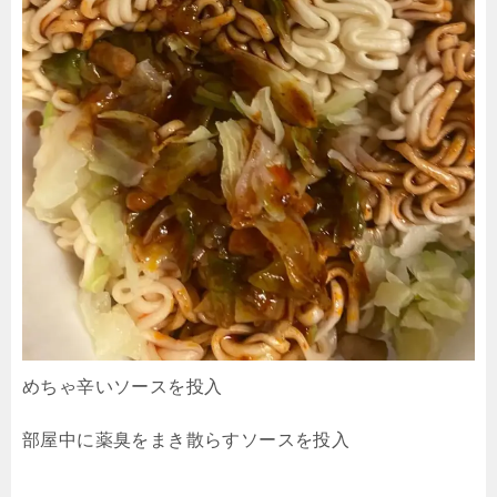
めちゃ辛いソースを投入
部屋中に薬臭をまき散らすソースを投入