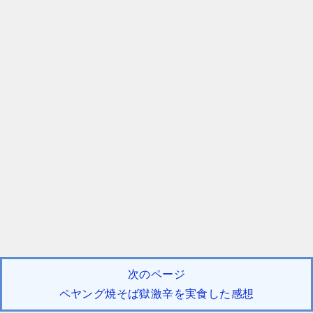
次のページ
ペヤング焼そば獄激辛を実食した感想