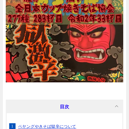
目次
ペヤングやきそば獄辛について