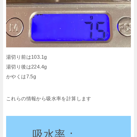
湯切り前は103.1g
湯切り後は224.4g
かやくは7.5g
これらの情報から吸水率を計算します
吸水率：