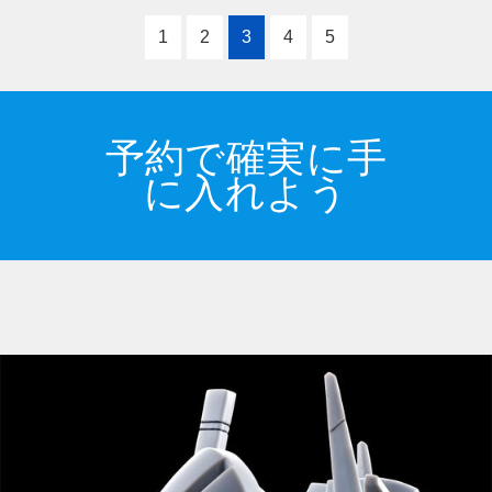
1
2
3
4
5
予約で確実に手
に入れよう