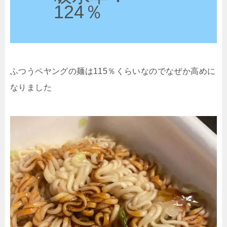
124％
ふつうペヤングの麺は115％くらいなのでなぜか高めに
なりました