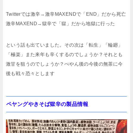
Twitterでは激辛→激辛MAXENDで「END」だから死亡
激辛MAXEND→獄辛で「獄」だから地獄に行った
という話も出ていました。その次は「転生」「輪廻」
「極楽」また来年も辛くするのでしょうか？それとも
激甘を狙うのでしょうか？ぺやん後の今後の無茶に今
後も戦々恐々とします
ペヤングやきそば獄辛の製品情報