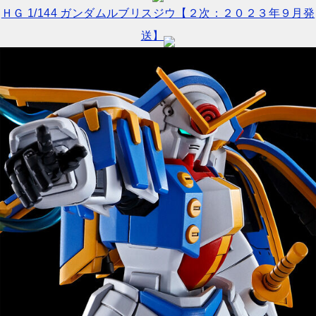
ＨＧ 1/144 ガンダムルブリスジウ【２次：２０２３年９月発
送】