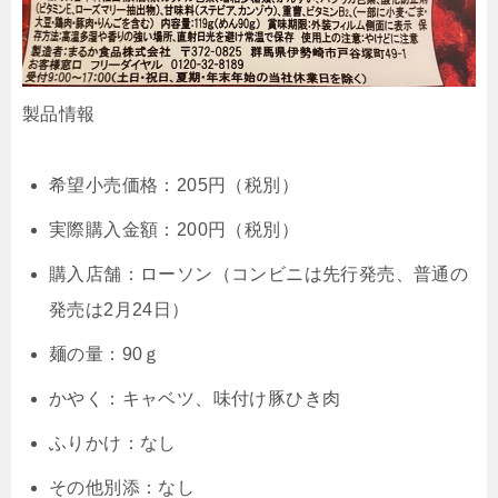
製品情報
希望小売価格：205円（税別）
実際購入金額：200円（税別）
購入店舗：ローソン（コンビニは先行発売、普通の
発売は2月24日）
麺の量：90ｇ
かやく：キャベツ、味付け豚ひき肉
ふりかけ：なし
その他別添：なし