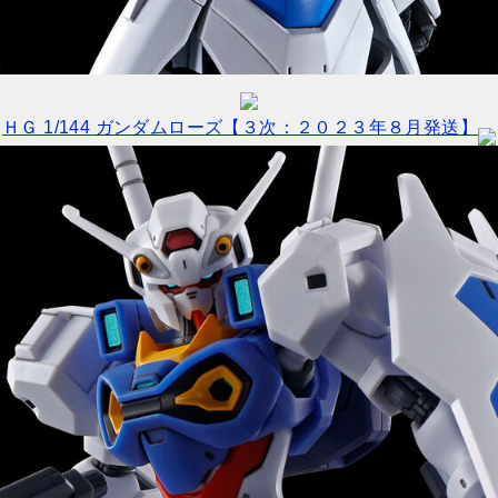
ＨＧ 1/144 ガンダムローズ【３次：２０２３年８月発送】