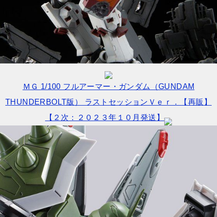
ＭＧ 1/100 フルアーマー・ガンダム（GUNDAM
THUNDERBOLT版） ラストセッションＶｅｒ．【再販】
【２次：２０２３年１０月発送】