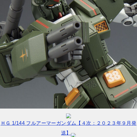
ＨＧ 1/144 フルアーマーガンダム【４次：２０２３年９月発
送】