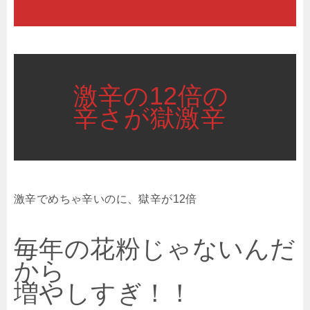
激辛の12倍の
辛さが獄激辛
激辛でめちゃ辛いのに、獄辛が12倍
毎年の花粉じゃないんだ
から
増やしすぎ！！