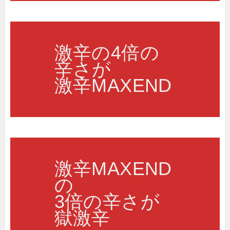
激辛の4倍の
辛さが
激辛MAXEND
激辛MAXEND
の
3倍の辛さが
獄激辛