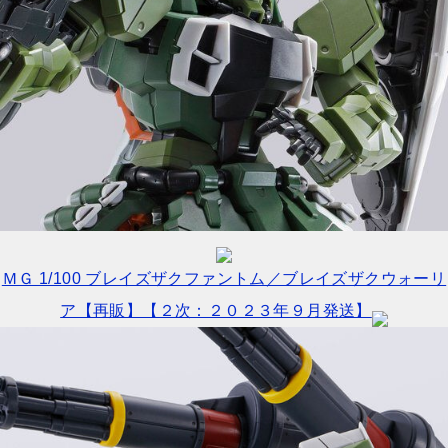
ＭＧ 1/100 ブレイズザクファントム／ブレイズザクウォーリ
ア【再販】【２次：２０２３年９月発送】