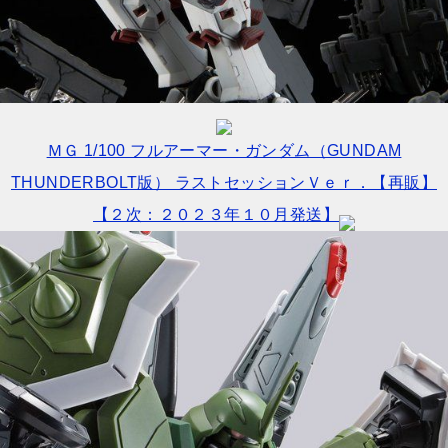
ＭＧ 1/100 フルアーマー・ガンダム（GUNDAM
THUNDERBOLT版） ラストセッションＶｅｒ．【再販】
【２次：２０２３年１０月発送】