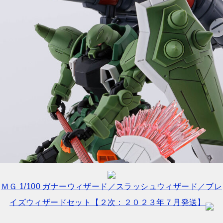
ＭＧ 1/100 ガナーウィザード／スラッシュウィザード／ブレ
イズウィザードセット【２次：２０２３年７月発送】