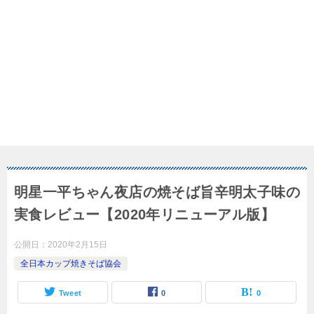
明星一平ちゃん夜店の焼そば旨辛明太子味の
実食レビュー【2020年リニューアル版】
公開日：
2020年2月15日
全日本カップ焼きそば協会
Tweet
0
0