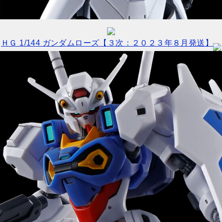
ＨＧ 1/144 ガンダムローズ【３次：２０２３年８月発送】