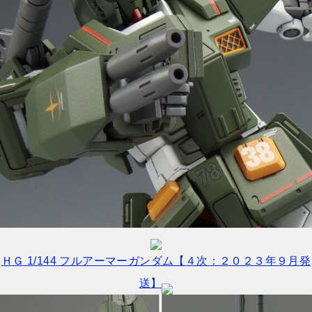
ＨＧ 1/144 フルアーマーガンダム【４次：２０２３年９月発
送】