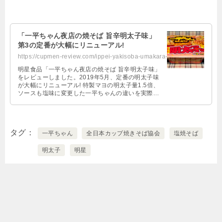
「一平ちゃん夜店の焼そば 旨辛明太子味」
第3の定番が大幅にリニューアル!
https://cupmen-review.com/ippei-yakisoba-umakara-mentaiko/
明星食品「一平ちゃん夜店の焼そば 旨辛明太子味」
をレビューしました。2019年5月、定番の明太子味
が大幅にリニューアル! 特製マヨの明太子量1.5倍、
ソースも塩味に変更した一平ちゃんの違いを実際に
食べてみた感想に基づき評価します。
タグ
一平ちゃん
全日本カップ焼きそば協会
塩焼そば
明太子
明星