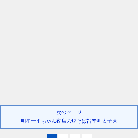
次のページ
明星一平ちゃん夜店の焼そば旨辛明太子味