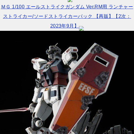
ＭＧ 1/100 エールストライクガンダム Ver.RM用 ランチャー
ストライカー/ソードストライカーパック 【再販】【2次：
2023年9月】