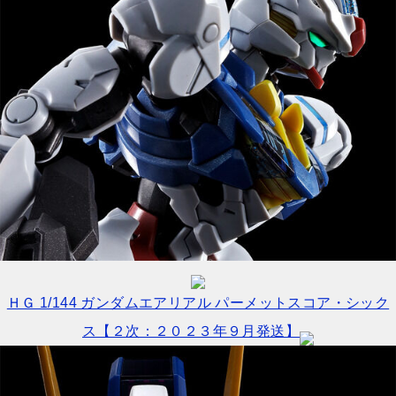
ＨＧ 1/144 ガンダムエアリアル パーメットスコア・シック
ス【２次：２０２３年９月発送】