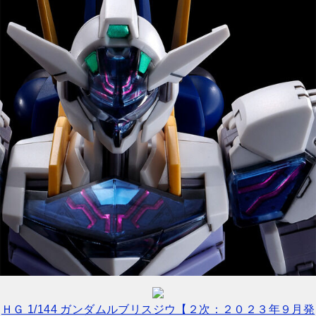
ＨＧ 1/144 ガンダムルブリスジウ【２次：２０２３年９月発