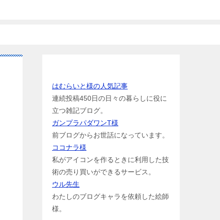
お世話になっている方のリンク
はむらいと様の人気記事
連続投稿450日の日々の暮らしに役に
立つ雑記ブログ。
ガンプラパダワンT様
前ブログからお世話になっています。
ココナラ様
私がアイコンを作るときに利用した技
術の売り買いができるサービス。
ウル先生
わたしのブログキャラを依頼した絵師
様。