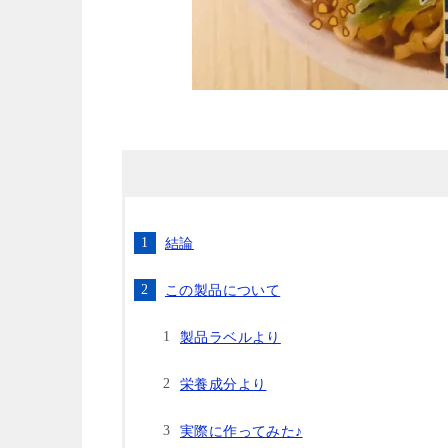
結論
この製品について
製品ラベルより
栄養成分より
実際に作ってみた♪