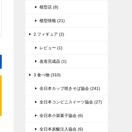
模型店 (8)
模型情報 (21)
2.フィギュア (2)
レビュー (1)
改造完成品 (1)
3.食べ物 (310)
全日本カップ焼きそば協会 (241)
全日本コンビニスイーツ協会 (27)
全日本小袋菓子協会 (6)
全日本炭酸注入協会 (6)