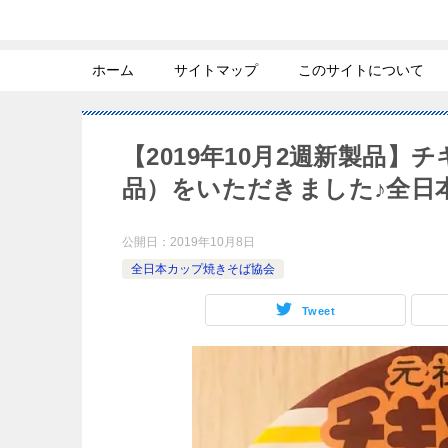
ホーム
サイトマップ
このサイトについて
【2019年10月2週新製品
品）をいただきました♪全日
公開日：
2019年10月8日
全日本カップ焼きそば協会
Tweet