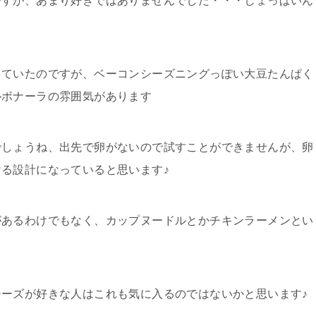
ですが、あまり好きではありませんでした・・・しょっぱいん
していたのですが、ベーコンシーズニングっぽい大豆たんぱく
ルボナーラの雰囲気があります
でしょうね、出先で卵がないので試すことができませんが、卵
る設計になっていると思います♪
があるわけでもなく、カップヌードルとかチキンラーメンとい
ーズが好きな人はこれも気に入るのではないかと思います♪