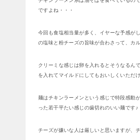
チキンラーメン系は油そばを食べているの
ですよね・・・
今回も食塩相当量が多く、イヤーな予感が
の塩味と粉チーズの旨味が合わさって、カ
クリーミな感じは卵を入れるとそうなるん
を入れてマイルドにしてもおいしくいただけ
麺はチキンラーメンという感じで特段感動
った若干平たい感じの歯切れのいい麺です♪
チーズが嫌いな人は厳しいと思いますが、チ