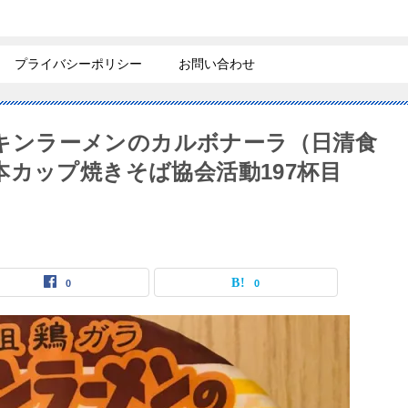
プライバシーポリシー
お問い合わせ
】チキンラーメンのカルボナーラ（日清食
本カップ焼きそば協会活動197杯目
0
0