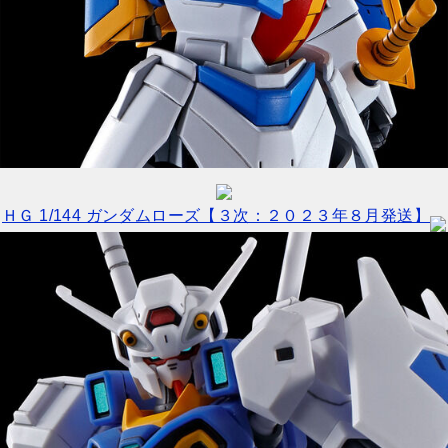
ＨＧ 1/144 ガンダムローズ【３次：２０２３年８月発送】