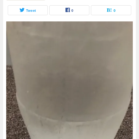
Tweet
0
0