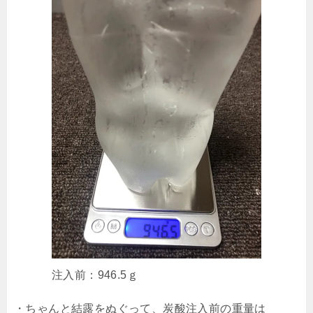
注入前：946.5ｇ
・ちゃんと結露をぬぐって、炭酸注入前の重量は