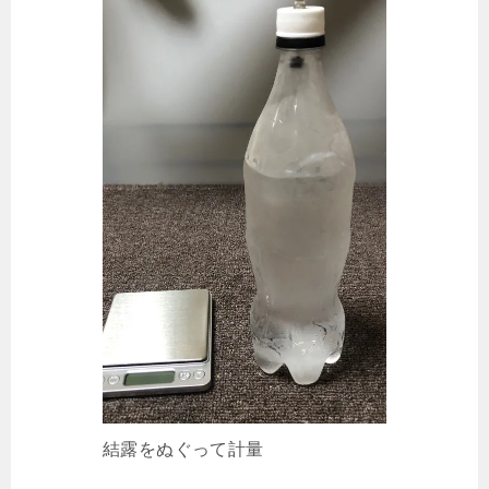
結露をぬぐって計量