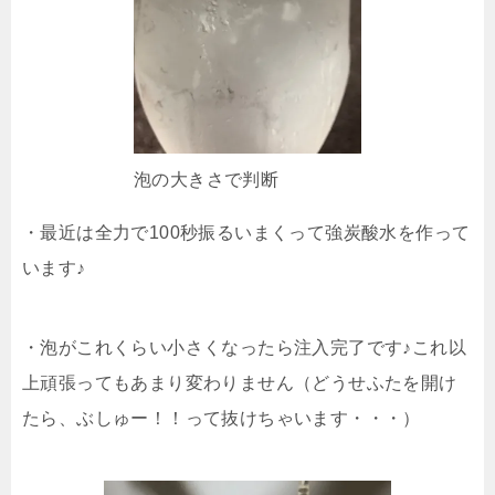
泡の大きさで判断
・最近は全力で100秒振るいまくって強炭酸水を作って
います♪
・泡がこれくらい小さくなったら注入完了です♪これ以
上頑張ってもあまり変わりません（どうせふたを開け
たら、ぶしゅー！！って抜けちゃいます・・・）