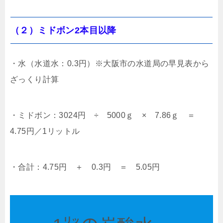
（２）ミドボン2本目以降
・水（水道水：0.3円）※大阪市の水道局の早見表から
ざっくり計算
・ミドボン：3024円 ÷ 5000ｇ × 7.86ｇ ＝
4.75円／1リットル
・合計：4.75円 ＋ 0.3円 ＝ 5.05円