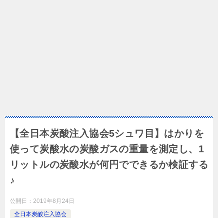
【全日本炭酸注入協会5シュワ目】はかりを
使って炭酸水の炭酸ガスの重量を測定し、1
リットルの炭酸水が何円でできるか検証する
♪
公開日：
2019年8月24日
全日本炭酸注入協会