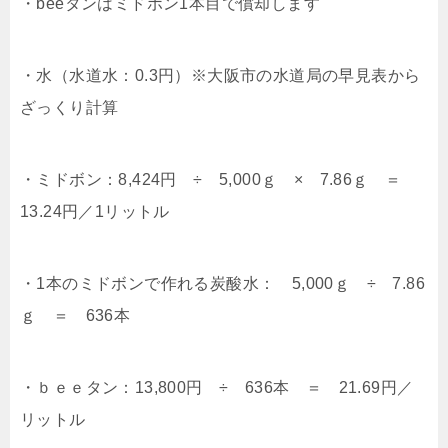
・beeタンはミドボン1本目で償却します
・水（水道水：0.3円）※大阪市の水道局の早見表から
ざっくり計算
・ミドボン：8,424円 ÷ 5,000ｇ × 7.86ｇ ＝
13.24円／1リットル
・1本のミドボンで作れる炭酸水： 5,000ｇ ÷ 7.86
ｇ ＝ 636本
・ｂｅｅタン：13,800円 ÷ 636本 ＝ 21.69円／
リットル