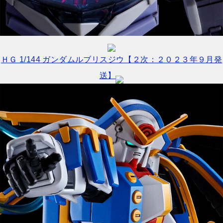
ＨＧ 1/144 ガンダムルブリスジウ【２次：２０２３年９月発
送】