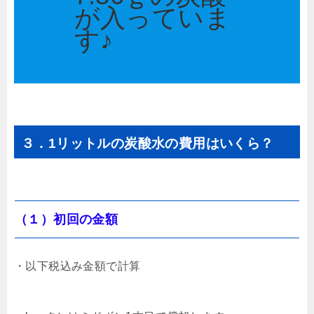
が入っていま
す♪
３．1リットルの炭酸水の費用はいくら？
（１）初回の金額
・以下税込み金額で計算