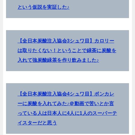
という仮説を実証した♪
【全日本炭酸注入協会3シュワ目】カロリー
は取りたくない！ということで緑茶に炭酸を
入れて強炭酸緑茶を作り飲みました♪
【全日本炭酸注入協会4シュワ目】ボンカレ
ーに炭酸を入れてみた♪＠動画で苦いとか言
っている人は日本人に4人に1人のスーパーテ
イスターだと思う