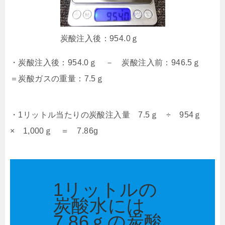
炭酸注入後：954.0ｇ
・炭酸注入後：954.0ｇ － 炭酸注入前：946.5ｇ
＝炭酸ガスの重量：7.5ｇ
・1リットル当たりの炭酸注入量 7.5ｇ ÷ 954ｇ
× 1,000ｇ ＝ 7.86g
1リットルの
炭酸水には
7.86ｇの炭酸