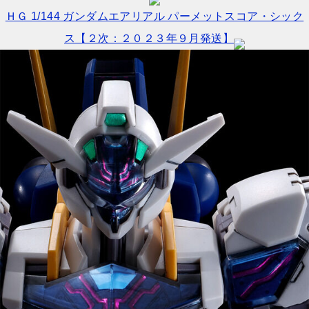
ＨＧ 1/144 ガンダムエアリアル パーメットスコア・シック
ス【２次：２０２３年９月発送】