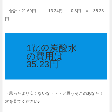
・合計：21.69円 ＋ 13.24円 ＋0.3円 ＝ 35.23
円
1㍑の炭酸水
の費用は
35.23円
・思ったより安くないな・・・と思うそこのあなた！
次を見てください♪