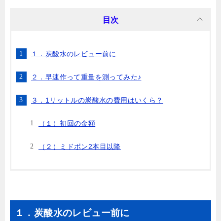
目次
１．炭酸水のレビュー前に
２．早速作って重量を測ってみた♪
３．1リットルの炭酸水の費用はいくら？
（１）初回の金額
（２）ミドボン2本目以降
１．炭酸水のレビュー前に