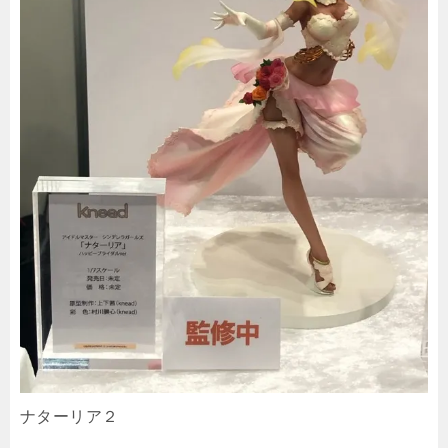
ナターリア２