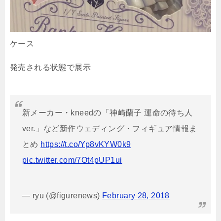
ケース
発売される状態で展示
新メーカー・kneedの「神崎蘭子 運命の待ち人
ver.」など新作ウェディング・フィギュア情報ま
とめ
https://t.co/Yp8vKYW0k9
pic.twitter.com/7Ot4pUP1ui
— ryu (@figurenews)
February 28, 2018