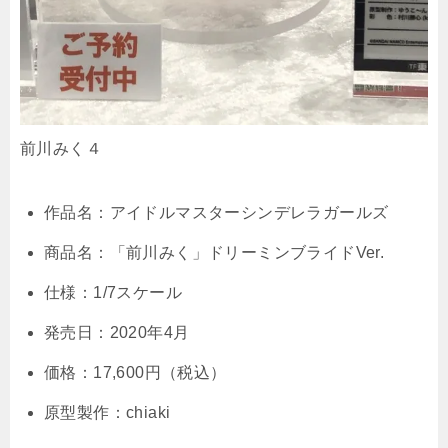
前川みく４
作品名：アイドルマスターシンデレラガールズ
商品名：「前川みく」ドリーミンブライドVer.
仕様：1/7スケール
発売日：2020年4月
価格：17,600円（税込）
原型製作：chiaki