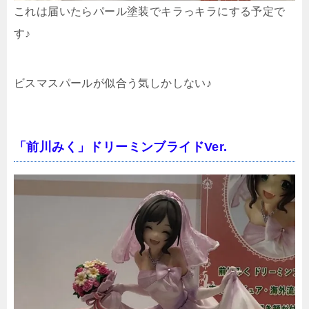
これは届いたらパール塗装でキラっキラにする予定で
す♪
ビスマスパールが似合う気しかしない♪
「前川みく」ドリーミンブライドVer.