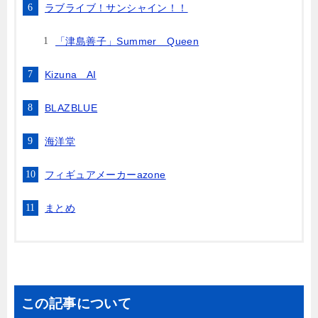
ラブライブ！サンシャイン！！
「津島善子」Summer Queen
Kizuna AI
BLAZBLUE
海洋堂
フィギュアメーカーazone
まとめ
この記事について