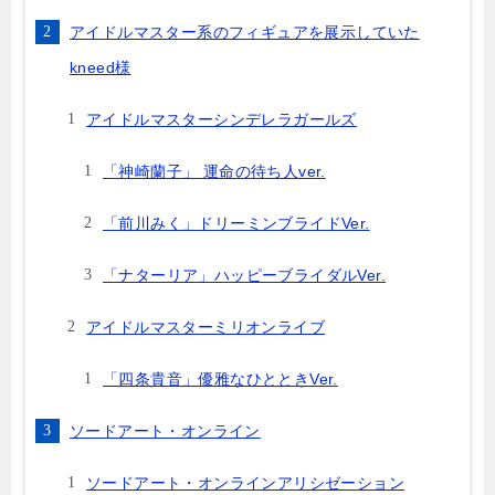
アイドルマスター系のフィギュアを展示していた
kneed様
アイドルマスターシンデレラガールズ
「神崎蘭子」 運命の待ち人ver.
「前川みく」ドリーミンブライドVer.
「ナターリア」ハッピーブライダルVer.
アイドルマスターミリオンライブ
「四条貴音」優雅なひとときVer.
ソードアート・オンライン
ソードアート・オンラインアリシゼーション