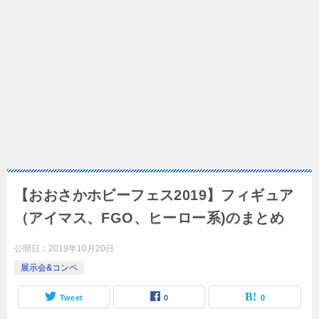
【おおさかホビーフェス2019】フィギュア
（アイマス、FGO、ヒーロー系)のまとめ
公開日：
2019年10月20日
展示会&コンペ
Tweet
0
0