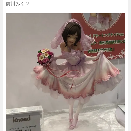
前川みく２