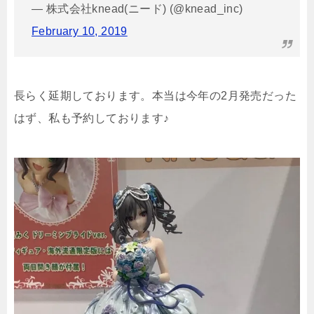
— 株式会社knead(ニード) (@knead_inc)
February 10, 2019
長らく延期しております。本当は今年の2月発売だった
はず、私も予約しております♪