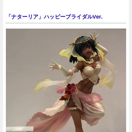
「ナターリア」ハッピーブライダルVer.