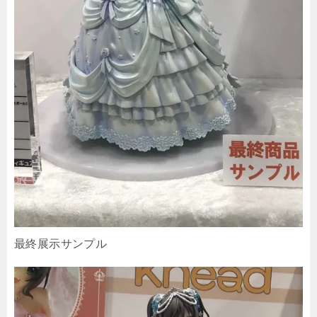
最終展示サンプル