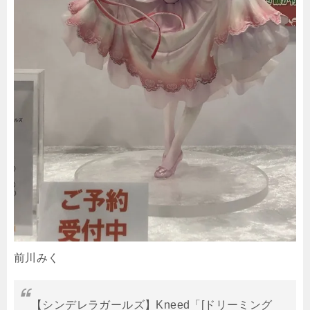
前川みく
【シンデレラガールズ】Kneed「[ドリーミング