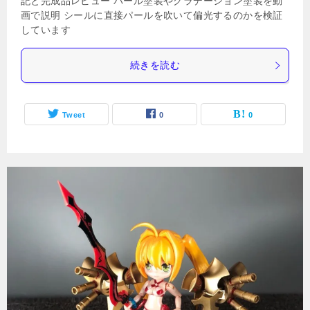
記と完成品レビュー パール塗装やグラデーション塗装を動
画で説明 シールに直接パールを吹いて偏光するのかを検証
しています
続きを読む
Tweet
0
0