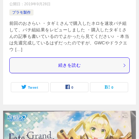
公開日：
2019年9月28日
プラモ製作
前回のおさらい ・タギミさんで購入したネロを速攻パチ組
して、パチ組結果をレビューしました ・購入したタギミさ
んの記事も書いているのでよかったら見てください♪ ・本当
は先週完成しているはずだったのですが、GWCやドラクエ
ウ […]
続きを読む
Tweet
0
0