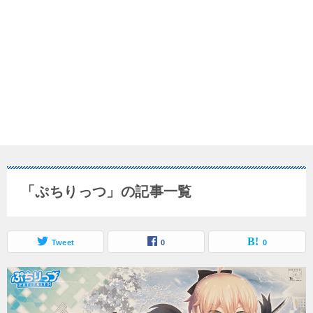
「ぷちりっつ」の記事一覧
Tweet
0
0