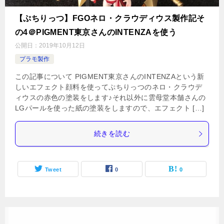
【ぷちりっつ】FGOネロ・クラウディウス製作記そ
の4＠PIGMENT東京さんのINTENZAを使う
公開日：
2019年10月12日
プラモ製作
この記事について PIGMENT東京さんのINTENZAという新
しいエフェクト顔料を使ってぷちりっつのネロ・クラウデ
ィウスの赤色の塗装をします♪それ以外に雲母堂本舗さんの
LGパールを使った紙の塗装をしますので、エフェクト […]
続きを読む
Tweet
0
0