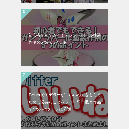
初心者でもできる！ガンプラパール塗装
作例の5つのポイント
Twitterでモデラーが「いいね」をもらう
ために必要なことをフォロワー数と作品
で4つのパターンに分類