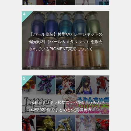
【パール塗装】模型やガレージキットの
偏光顔料（パール＆メタリック）を販売
されているPIGMENT東京について
Twitterキラキラ模型コンペ第5回うみんち
ゅ杯2022春のまとめと受賞者発表