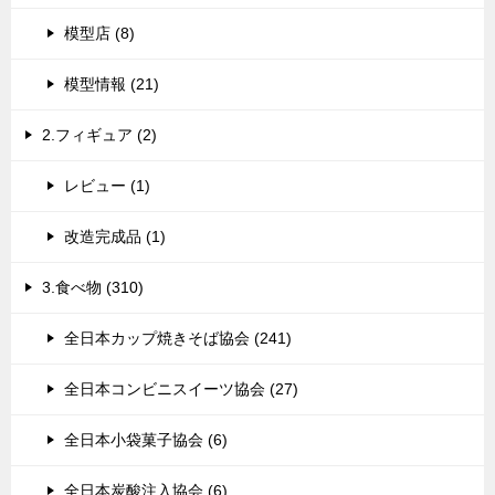
模型店 (8)
模型情報 (21)
2.フィギュア (2)
レビュー (1)
改造完成品 (1)
3.食べ物 (310)
全日本カップ焼きそば協会 (241)
全日本コンビニスイーツ協会 (27)
全日本小袋菓子協会 (6)
全日本炭酸注入協会 (6)