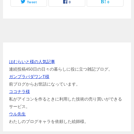
Tweet
0
0
お世話になっている方のリンク
はむらいと様の人気記事
連続投稿450日の日々の暮らしに役に立つ雑記ブログ。
ガンプラパダワンT様
前ブログからお世話になっています。
ココナラ様
私がアイコンを作るときに利用した技術の売り買いができる
サービス。
ウル先生
わたしのブログキャラを依頼した絵師様。