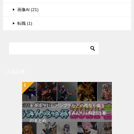
画像AI (21)
転職 (1)
人気記事
キラキラしたガンプラなどの模型が集ま
るツイッターコンペうみんちゅ杯2021春
のまとめ