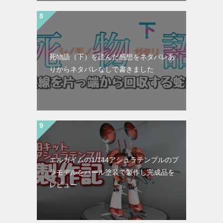
死物語（下）を読んだ感想をネタバレあ
りからネタバレなしで書きました
エルガイムの1/144アシュラテンプルのプ
ラモデルをパール塗装で製作し完成品を
レビュー