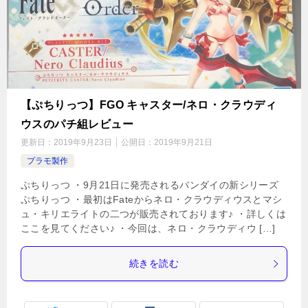
【ぷちりっつ】FGO キャスター/ネロ・クラウディ
ウスのパチ組レビュー
更新日：
2019年9月23日
公開日：
2019年9月21日
プラモ製作
ぷちりっつ ・9月21日に発売されるバンダイの新シリーズ
ぷちりっつ ・最初はFateからネロ・クラウディウスとマシ
ュ・キリエライトの二つが販売されております♪ ・詳しくは
ここを見てください♪ ・今回は、ネロ・クラウディウ […]
続きを読む