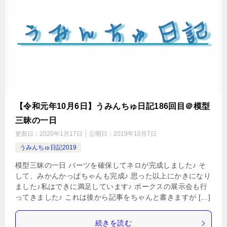
【令和元年10月6日】うみんちゅ日記186回目＠模型
三昧の一日
更新日：
2020年1月17日
公開日：
2019年10月7日
うみんちゅ日記2019
模型三昧の一日 パーツを確保してネロが完成しました♪ そ
して、みかんかっぱちゃんも完成♪ 思った以上にかきになり
ました♪私はできに満足しています♪ ボークスの展示会も行
ってきました♪ これは後から記事をちゃんと書きますが […]
続きを読む