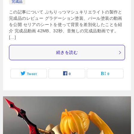
完成品
この記事について ぷちりっつマシュキリエライトの製作と
完成品のレビュー グラデーション塗装、パール塗装の動画
を公開 セリアのシートを使って背景を差別化したことを紹
介 完成品動画 42MB、32秒、音無しの完成品動画です。
[…]
続きを読む
Tweet
0
0