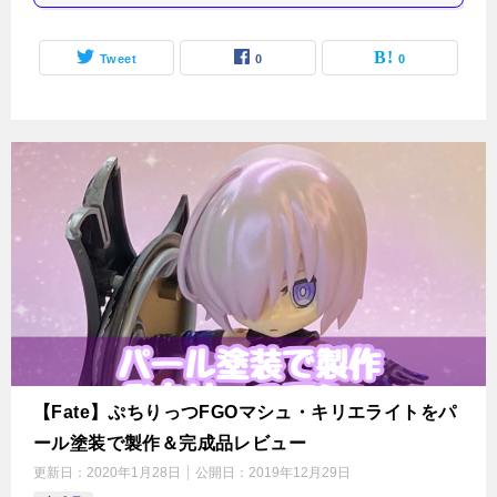
Tweet
0
0
【Fate】ぷちりっつFGOマシュ・キリエライトをパ
ール塗装で製作＆完成品レビュー
更新日：
2020年1月28日
公開日：
2019年12月29日