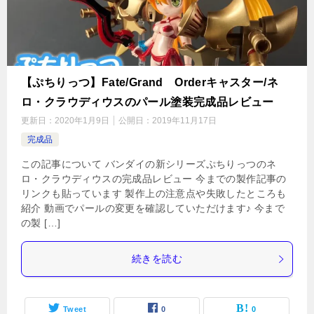
【ぷちりっつ】Fate/Grand Orderキャスター/ネ
ロ・クラウディウスのパール塗装完成品レビュー
更新日：
2020年1月9日
公開日：
2019年11月17日
完成品
この記事について バンダイの新シリーズぷちりっつのネ
ロ・クラウディウスの完成品レビュー 今までの製作記事の
リンクも貼っています 製作上の注意点や失敗したところも
紹介 動画でパールの変更を確認していただけます♪ 今まで
の製 […]
続きを読む
Tweet
0
0