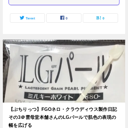
Tweet
0
0
【ぷちりっつ】FGOネロ・クラウディウス製作日記
その3＠雲母堂本舗さんのLGパールで肌色の表現の
幅を広げる