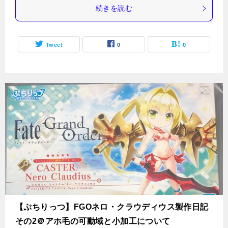
続きを読む
Tweet
0
0
【ぷちりっつ】FGOネロ・クラウディウス製作日記
その2＠アホ毛の可動域と小加工について