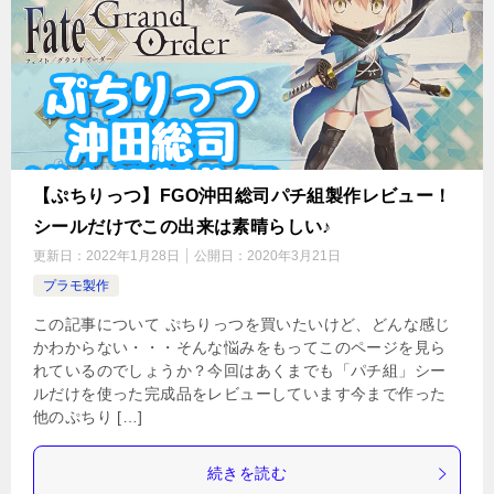
【ぷちりっつ】FGO沖田総司パチ組製作レビュー！
シールだけでこの出来は素晴らしい♪
更新日：
2022年1月28日
公開日：
2020年3月21日
プラモ製作
この記事について ぷちりっつを買いたいけど、どんな感じ
かわからない・・・そんな悩みをもってこのページを見ら
れているのでしょうか？今回はあくまでも「パチ組」シー
ルだけを使った完成品をレビューしています今まで作った
他のぷちり […]
続きを読む