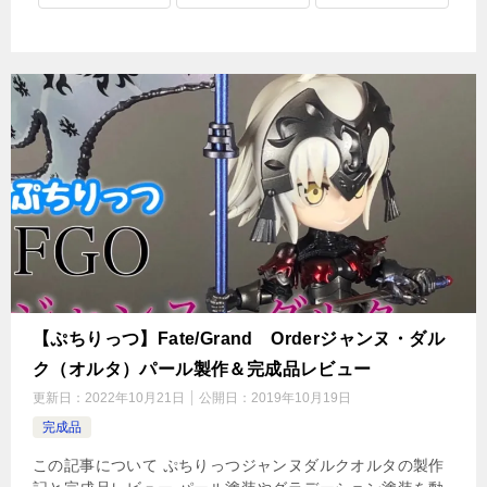
【ぷちりっつ】Fate/Grand Orderジャンヌ・ダル
ク（オルタ）パール製作＆完成品レビュー
更新日：
2022年10月21日
公開日：
2019年10月19日
完成品
この記事について ぷちりっつジャンヌダルクオルタの製作