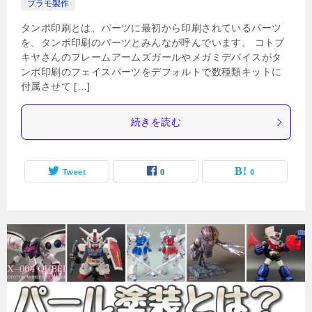
プラモ製作
タンポ印刷とは、パーツに最初から印刷されているパーツ
を、タンポ印刷のパーツとみんなが呼んでいます。 コトブ
キヤさんのフレームアームズガールやメガミデバイスがタ
ンポ印刷のフェイスパーツをデフォルトで数種類キットに
付属させて […]
続きを読む
Tweet
0
0