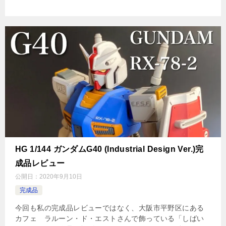
HG 1/144 ガンダムG40 (Industrial Design Ver.)完
成品レビュー
公開日：
2020年9月10日
完成品
今回も私の完成品レビューではなく、大阪市平野区にある
カフェ ラルーン・ド・エストさんで飾っている「しばい