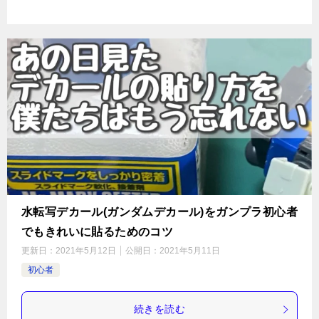
水転写デカール(ガンダムデカール)をガンプラ初心者
でもきれいに貼るためのコツ
更新日：
2021年5月12日
公開日：
2021年5月11日
初心者
続きを読む