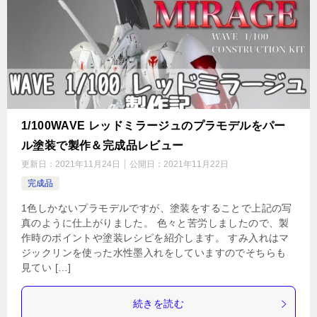
1/100WAVE レッドミラージュのプラモデルをパー
ル塗装で製作＆完成品レビュー
更新日：
2021年11月24日
公開日：
2021年11月22日
完成品
1色しかないプラモデルですが、塗装をすることで上記の写
真のように仕上がりました。 色々と苦労しましたので、製
作時のポイントや塗装レシピを紹介します。 すみ入れはマ
ジックリンを使った水性墨入れをしていますのでそちらも
見てい […]
続きを読む