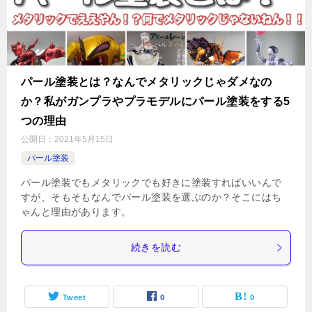
パール塗装とは？なんでメタリックじゃダメなの
か？私がガンプラやプラモデルにパール塗装をする5
つの理由
公開日：
2021年5月15日
パール塗装
パール塗装でもメタリックでも好きに塗装すればいいんで
すが、そもそもなんでパール塗装を選ぶのか？そこにはち
ゃんと理由があります。
続きを読む
Tweet
0
0