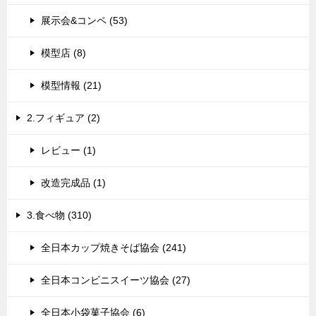
展示会&コンペ (53)
模型店 (8)
模型情報 (21)
2.フィギュア (2)
レビュー (1)
改造完成品 (1)
3.食べ物 (310)
全日本カップ焼きそば協会 (241)
全日本コンビニスイーツ協会 (27)
全日本小袋菓子協会 (6)