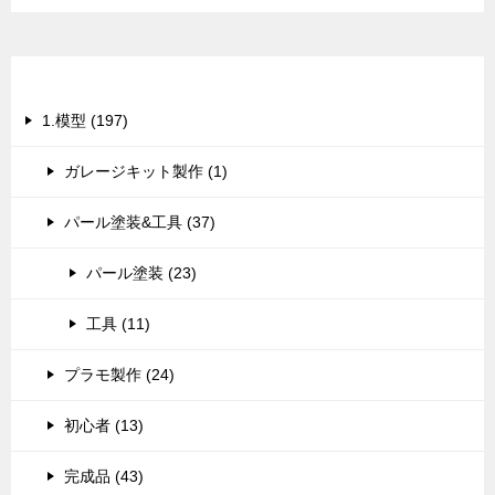
カテゴリー
1.模型 (197)
ガレージキット製作 (1)
パール塗装&工具 (37)
パール塗装 (23)
工具 (11)
プラモ製作 (24)
初心者 (13)
完成品 (43)