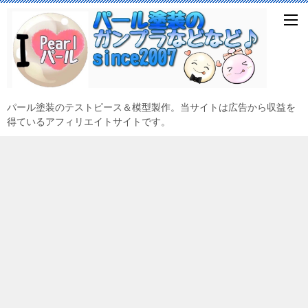
パール塗装のテストピース＆模型製作。当サイトは広告から収益を
得ているアフィリエイトサイトです。