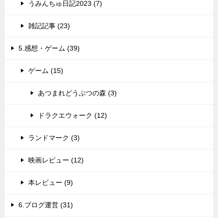
うみんちゅ日記2023 (7)
雑記記事 (23)
5.感想・ゲーム (39)
ゲーム (15)
あつまれどうぶつの森 (3)
ドラクエウォーク (12)
ランドマーク (3)
映画レビュー (12)
本レビュー (9)
6.ブログ運営 (31)