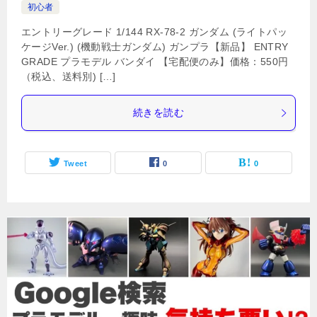
初心者
エントリーグレード 1/144 RX-78-2 ガンダム (ライトパッ
ケージVer.) (機動戦士ガンダム) ガンプラ【新品】 ENTRY
GRADE プラモデル バンダイ 【宅配便のみ】価格：550円
（税込、送料別) […]
続きを読む
Tweet
0
0