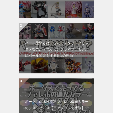
パール塗装とは？なんでメタリックじゃ
ダメなのか？私がガンプラやプラモデル
にパール塗装をする5つの理由
ボークスの水性塗料ファレホ偏光カラー
のテストピース【エアブラシで塗装】