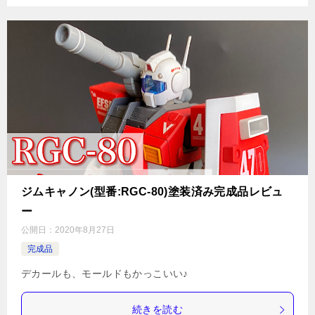
ジムキャノン(型番:RGC-80)塗装済み完成品レビュ
ー
公開日：
2020年8月27日
完成品
デカールも、モールドもかっこいい♪
続きを読む