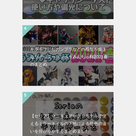
キラキラしたガンプラなどの模型が集ま
るツイッターコンペうみんちゅ杯2021春
のまとめ
【セリア】マニキュアやプラモデルで使
えるミラーネイルの下地による発色の違
いを分かりやすくまとめました