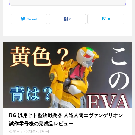
Tweet
0
0
RG 汎用ヒト型決戦兵器 人造人間エヴァンゲリオン
試作零号機の完成品レビュー
公開日：
2020年8月20日