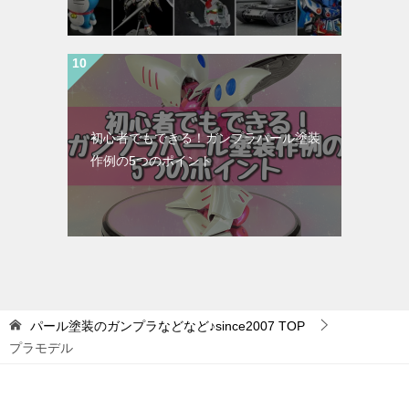
初心者でもできる！ガンプラパール塗装
作例の5つのポイント
パール塗装のガンプラなどなど♪since2007
TOP
プラモデル
タグ