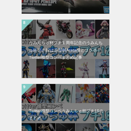
うみんちゅ杯プチ１周年記念のうみんち
ゅ杯プチ12は原型師Arata様とコラボ｜
Twitter模型コンペまとめ記事
Twitter模型コンペうみんちゅ杯プチ18の
まとめ