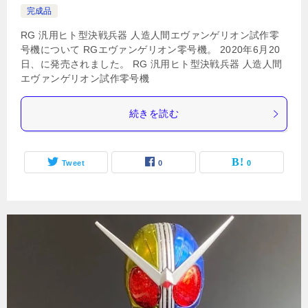
完成品
RG 汎用ヒト型決戦兵器 人造人間エヴァンゲリオン試作零
号機について RGエヴァンゲリオン零号機。 2020年6月20
日、に発売されました。 RG 汎用ヒト型決戦兵器 人造人間
エヴァンゲリオン試作零号機
続きを読む
Tweet
0
0