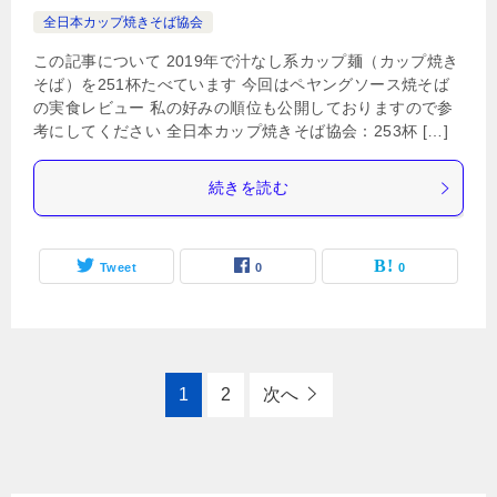
全日本カップ焼きそば協会
この記事について 2019年で汁なし系カップ麺（カップ焼き
そば）を251杯たべています 今回はペヤングソース焼そば
の実食レビュー 私の好みの順位も公開しておりますので参
考にしてください 全日本カップ焼きそば協会：253杯 […]
続きを読む
Tweet
0
0
1
2
次へ