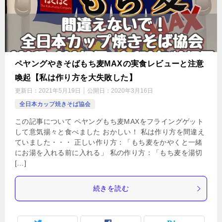
ペヤングやきそばもち麦MAXの実食レビューと注意
喚起【私は作り方を大失敗した】
更新日：
2021年5月19日
公開日：
2020年3月16日
全日本カップ焼きそば協会
この記事について ペヤングもち麦MAXをフライングゲット
して意気揚々と食べました おかしい！ 私は作り方を間違え
ていました・・・ 正しい作り方：「もち麦をかやくと一緒
にお湯を入れる前に入れる」 私の作り方：「もち麦を湯切
[…]
続きを読む