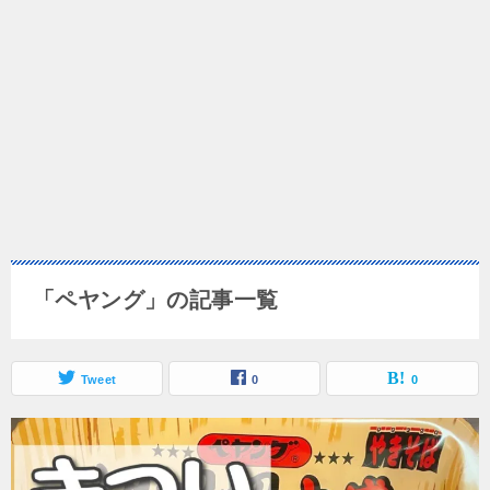
「ペヤング」の記事一覧
Tweet
0
0