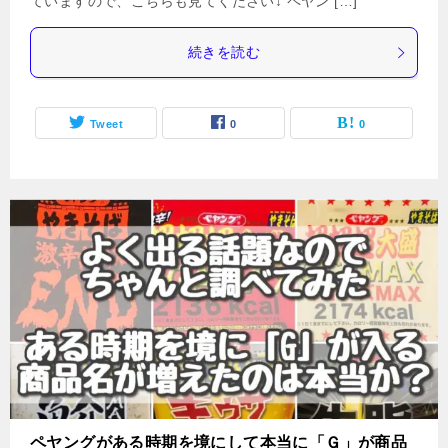
ていますので、こちらも見てください↓ ペヤン […]
続きを読む
Tweet
0
0
ペヤングがある時期を境にして本当に「Ｇ」が商品