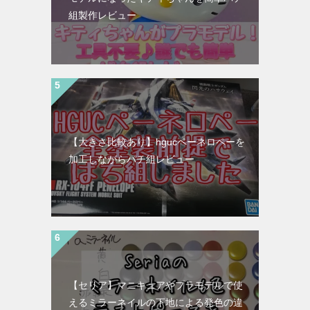
組製作レビュー
【大きさ比較あり】hgucペーネロペーを
加工しながらパチ組レビュー
【セリア】マニキュアやプラモデルで使
えるミラーネイルの下地による発色の違