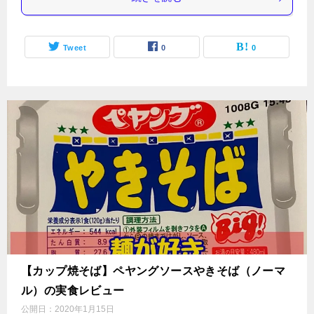
Tweet
0
0
【カップ焼そば】ペヤングソースやきそば（ノーマ
ル）の実食レビュー
公開日：
2020年1月15日