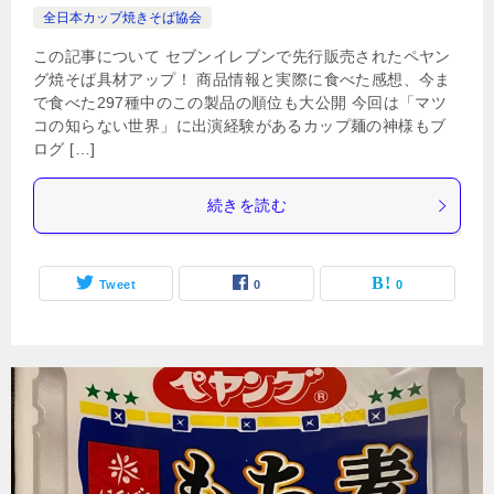
全日本カップ焼きそば協会
この記事について セブンイレブンで先行販売されたペヤン
グ焼そば具材アップ！ 商品情報と実際に食べた感想、今ま
で食べた297種中のこの製品の順位も大公開 今回は「マツ
コの知らない世界」に出演経験があるカップ麺の神様もブ
ログ […]
続きを読む
Tweet
0
0