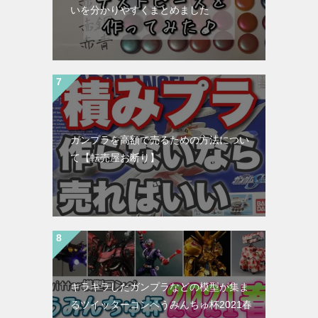
いを分かりやすくまとめました
ガンプラを高額で売るための方法につい
て【転売屋お断り】
キラキラしたガンプラなどの模型が集ま
るツイッターコンペうみんちゅ杯2021春