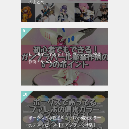
のまとめ
初心者でもできる！ガンプラパール塗装
作例の5つのポイント
ボークスの水性塗料ファレホ偏光カラー
のテストピース【エアブラシで塗装】