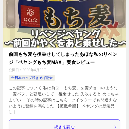
前回もち麦を後乗せしてしまったあほな私のリベン
ジ「ペヤングもち麦MAX」実食レビュー
公開日：
2020年4月22日
全日本カップ焼きそば協会
この記事について 私は前回「もち麦」を麦チョコのような
「麦パフ」と勘違いして、後乗せした 失敗すると めっちゃ
まずい！ その時の記事はこちら↓ ツイッターでも間違えな
いように警鐘を鳴らした 【拡散希望】 ペヤングの新製品
[…]
続きを読む