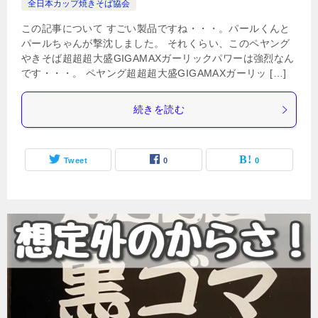
全日本カップ焼きそば協会
この記事について すごい製品ですね・・・。パールくんと
パールちゃんが撃沈しました。 それくらい、このペヤング
やきそば超超超大盛GIGAMAXガーリックパワーは強烈なん
です・・・。 ペヤング超超超大盛GIGAMAXガーリッ […]
続きを読む
Tweet
0
0