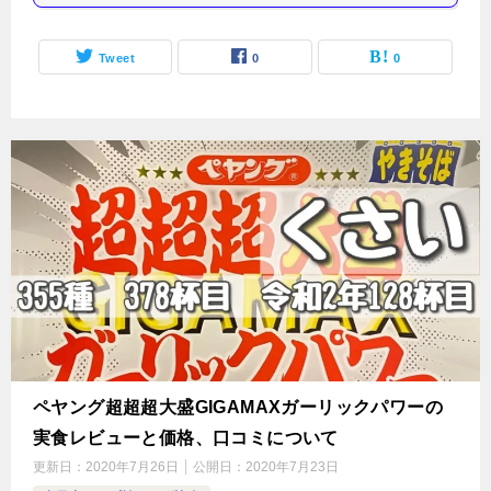
Tweet
0
0
ペヤング超超超大盛GIGAMAXガーリックパワーの
実食レビューと価格、口コミについて
更新日：
2020年7月26日
公開日：
2020年7月23日