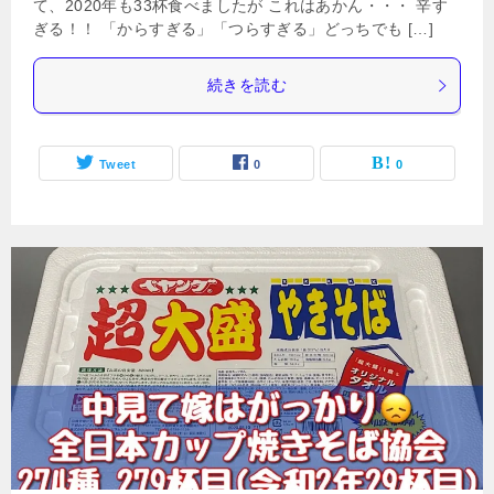
て、2020年も33杯食べましたが これはあかん・・・ 辛す
ぎる！！ 「からすぎる」「つらすぎる」どっちでも […]
続きを読む
Tweet
0
0