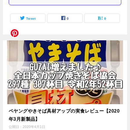
Tweet
0
0
ペヤングやきそば具材アップの実食レビュー【2020
年3月新製品】
公開日：
2020年4月1日