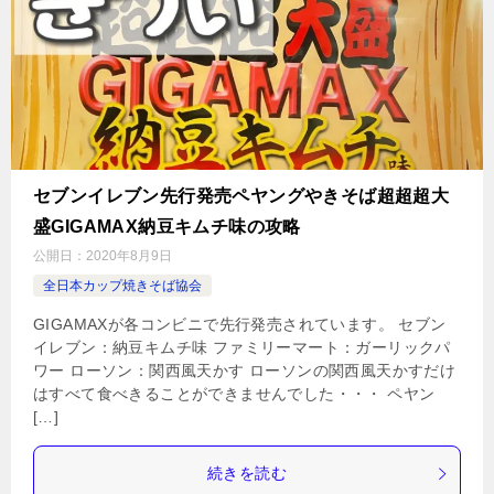
セブンイレブン先行発売ペヤングやきそば超超超大
盛GIGAMAX納豆キムチ味の攻略
公開日：
2020年8月9日
全日本カップ焼きそば協会
GIGAMAXが各コンビニで先行発売されています。 セブン
イレブン：納豆キムチ味 ファミリーマート：ガーリックパ
ワー ローソン：関西風天かす ローソンの関西風天かすだけ
はすべて食べきることができませんでした・・・ ペヤン
[…]
続きを読む