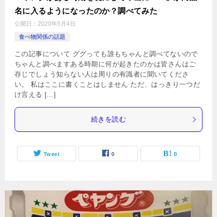
名に入るようになったのか？調べてみた
公開日：
2020年5月4日
食べ物関係の話題
この記事について ググっても誰もちゃんと調べてないので
ちゃんと調べますある時期に何が起きたのかは皆さんはご
存じでしょう知らない人は周りの有識者に聞いてくださ
い。 私はここに書くことはしません ただ、はっきり一つだ
け言える […]
続きを読む
Tweet
0
0