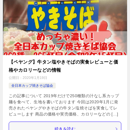
【ペヤング】牛タン塩やきそばの実食レビューと価
格やカロリーなどの情報
公開日：
2020年1月19日
全日本カップ焼きそば協会
この記事について 2019年だけで250種類の汁なし系カップ
麺を食べて、生地を書いております 今回は2020年1月に発
売されたペヤングやきそばの牛タン塩焼そばを実食してレ
ビューします 商品の価格や実売価格、カロリーなどの […]
続きを読む