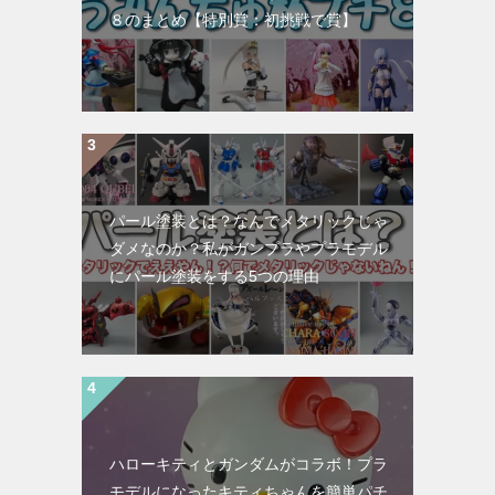
８のまとめ【特別賞：初挑戦で賞】
パール塗装とは？なんでメタリックじゃ
ダメなのか？私がガンプラやプラモデル
にパール塗装をする5つの理由
ハローキティとガンダムがコラボ！プラ
モデルになったキティちゃんを簡単パチ