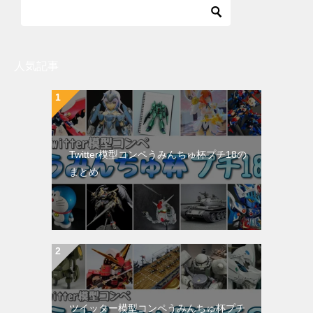
人気記事
Twitter模型コンペうみんちゅ杯プチ18の
まとめ
ツイッター模型コンペうみんちゅ杯プチ