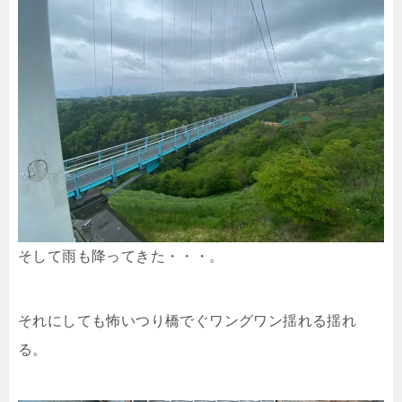
そして雨も降ってきた・・・。
それにしても怖いつり橋でぐワングワン揺れる揺れ
る。