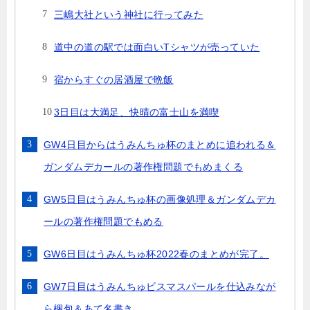
三嶋大社という神社に行ってみた
道中の道の駅では面白いTシャツが売っていた
宿からすぐの居酒屋で晩飯
3日目は大満足、快晴の富士山を満喫
GW4日目からはうみんちゅ杯のまとめに追われる＆
ガンダムデカールの著作権問題でもめまくる
GW5日目はうみんちゅ杯の画像処理＆ガンダムデカ
ールの著作権問題でもめる
GW6日目はうみんちゅ杯2022春のまとめが完了。
GW7日目はうみんちゅビスマスパールを仕込みなが
ら梱包＆あて名書き