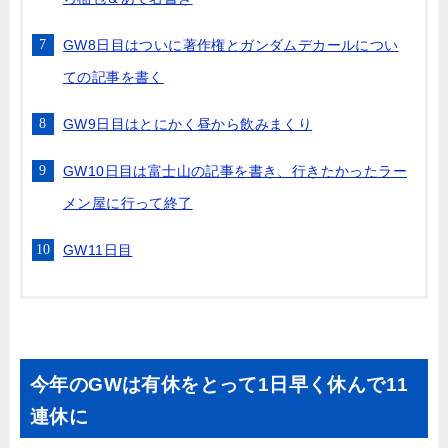
GW8日目はついに著作権とガンダムデカールについ
ての記事を書く
GW9日目はとにかく昼から飲みまくり
GW10日目は富士山の記事を書き、行きたかったラー
メン屋に行って終了
GW11日目
今年のGWは有休をとって1日早く休んで11
連休に