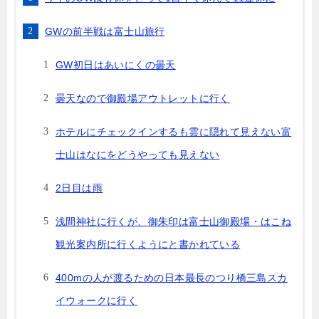
GWの前半戦は富士山旅行
GW初日はあいにくの曇天
曇天なので御殿場アウトレットに行く
ホテルにチェックインするも雲に隠れて見えない富
士山はなにをどうやっても見えない
2日目は雨
浅間神社に行くが、御朱印は富士山御殿場・はこね
観光案内所に行くようにと書かれている
400mの人が渡るための日本最長のつり橋三島スカ
イウォークに行く