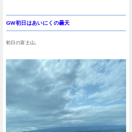
GW初日はあいにくの曇天
初日の富士山。