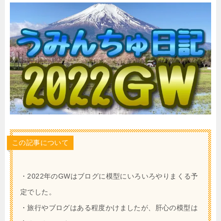
この記事について
・2022年のGWはブログに模型にいろいろやりまくる予
定でした。
・旅行やブログはある程度かけましたが、肝心の模型は