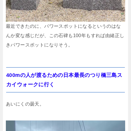
最近できたのに、パワースポットになるというのはな
んか変な感じだが、この石碑も100年もすれば由緒正し
きパワースポットになりそう。
400mの人が渡るための日本最長のつり橋三島ス
カイウォークに行く
あいにくの曇天。