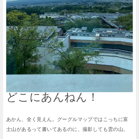
どこにあんねん！
あかん、全く見えん。グーグルマップではこっちに富
士山があるって書いてあるのに、撮影しても雲の山。