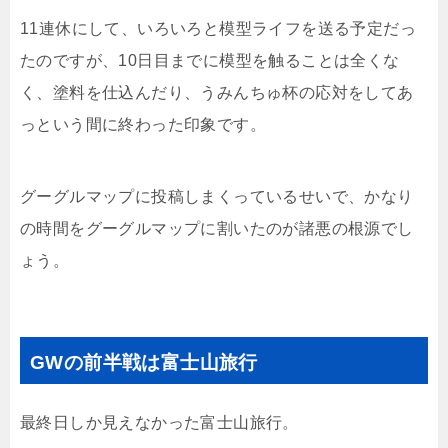
11連休にして、いろいろと模型ライフを送る予定だっ
たのですが、10日目までに模型を触ることは全くな
く、塗料を仕込んだり、うみんちゅ杯の応対をしてあ
っという間に終わった印象です。
グーグルマップに投稿しまくっているせいで、かなり
の時間をグーグルマップに割いたのが諸悪の根源でし
ょう。
GWの前半戦は富士山旅行
最終日しか見えなかった富士山旅行。