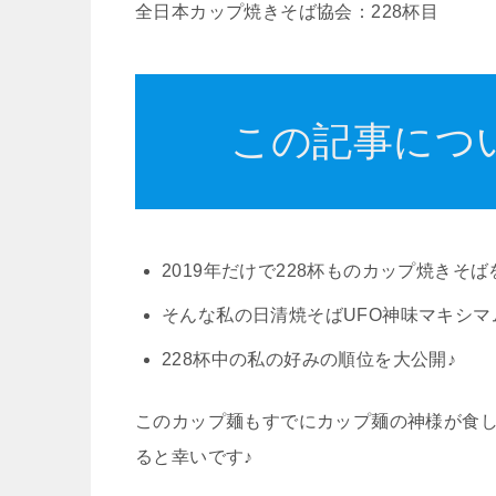
全日本カップ焼きそば協会：228杯目
この記事につ
2019年だけで228杯ものカップ焼きそ
そんな私の日清焼そばUFO神味マキシマ
228杯中の私の好みの順位を大公開♪
このカップ麺もすでにカップ麺の神様が食
ると幸いです♪