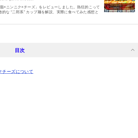
ム 背脂×ニンニク×チーズ」をレビューしました。熱狂的こって
的な “二郎系” カップ麺を解説、実際に食べてみた感想と
目次
クチーズについて