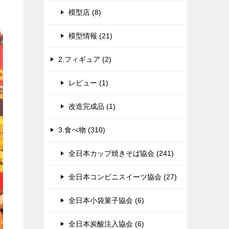
模型店 (8)
模型情報 (21)
2.フィギュア (2)
レビュー (1)
改造完成品 (1)
3.食べ物 (310)
全日本カップ焼きそば協会 (241)
全日本コンビニスイーツ協会 (27)
全日本小袋菓子協会 (6)
全日本炭酸注入協会 (6)