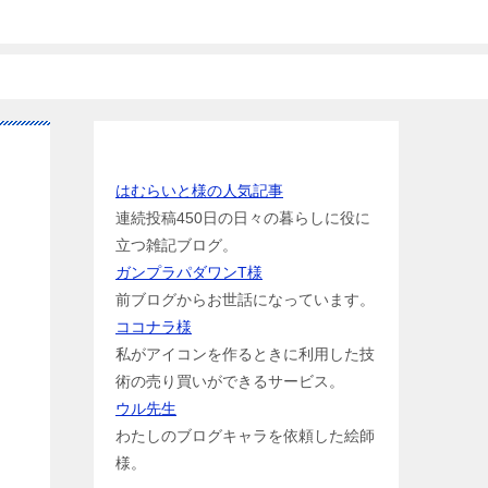
お世話になっている方のリンク
ュ
はむらいと様の人気記事
連続投稿450日の日々の暮らしに役に
立つ雑記ブログ。
ガンプラパダワンT様
前ブログからお世話になっています。
ココナラ様
私がアイコンを作るときに利用した技
術の売り買いができるサービス。
ウル先生
わたしのブログキャラを依頼した絵師
様。