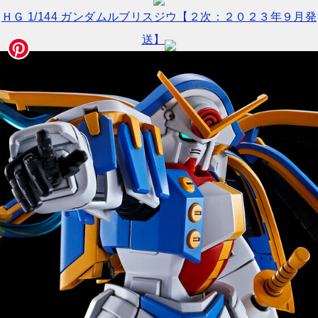
ＨＧ 1/144 ガンダムルブリスジウ【２次：２０２３年９月発
送】