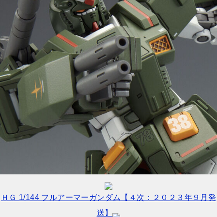
ＨＧ 1/144 フルアーマーガンダム【４次：２０２３年９月発
送】