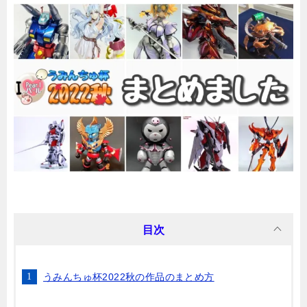
目次
うみんちゅ杯2022秋の作品のまとめ方