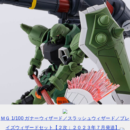
ＭＧ 1/100 ガナーウィザード／スラッシュウィザード／ブレ
イズウィザードセット【２次：２０２３年７月発送】