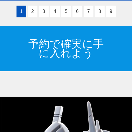
1
2
3
4
5
6
7
8
9
予約で確実に手
に入れよう