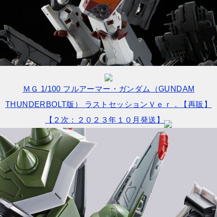
ＭＧ 1/100 フルアーマー・ガンダム（GUNDAM
THUNDERBOLT版） ラストセッションＶｅｒ．【再販】
【２次：２０２３年１０月発送】