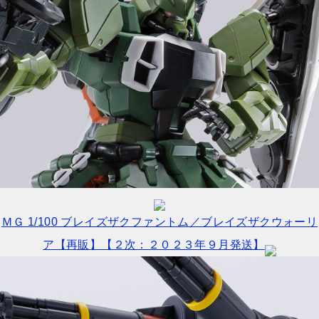
ＭＧ 1/100 ブレイズザクファントム／ブレイズザクウォーリ
ア【再販】【２次：２０２３年９月発送】