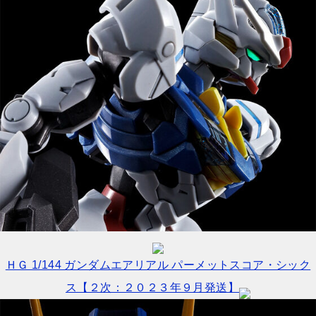
ＨＧ 1/144 ガンダムエアリアル パーメットスコア・シック
ス【２次：２０２３年９月発送】