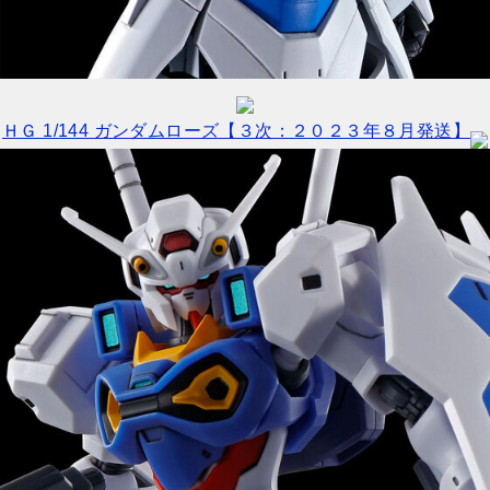
ＨＧ 1/144 ガンダムローズ【３次：２０２３年８月発送】