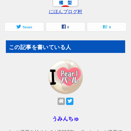
にほんブログ村
Tweet
0
0
この記事を書いている人
うみんちゅ