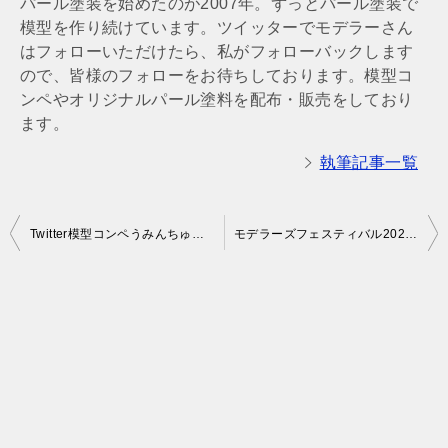
パール塗装を始めたのが2007年。ずっとパール塗装で
模型を作り続けています。ツイッターでモデラーさん
はフォローいただけたら、私がフォローバックします
ので、皆様のフォローをお待ちしております。模型コ
ンペやオリジナルパール塗料を配布・販売をしており
ます。
執筆記事一覧
投
Twitter模型コンペうみんちゅ杯プチ19のまとめ
モデラーズフェスティバル2022（モデフェス2022）で2000枚以上撮影した写真をまとめました
稿
ナ
ビ
ゲ
ー
シ