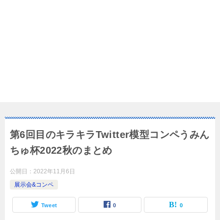
第6回目のキラキラTwitter模型コンペうみん
ちゅ杯2022秋のまとめ
公開日：
2022年11月6日
展示会&コンペ
Tweet
0
0