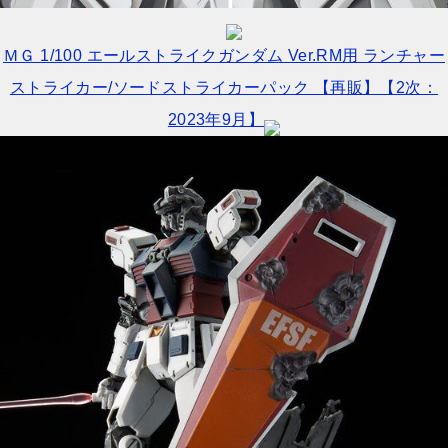
ＭＧ 1/100 エールストライクガンダム Ver.RM用 ランチャー
ストライカー/ソードストライカーパック 【再販】【2次：
2023年9月】