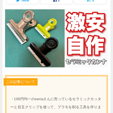
Tweet
0
0
この記事について
・100円均一のseriaさんに売っているセラミックカッタ
ーと目玉クリップを使って、プラモを削る工具を作りま