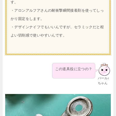
す。
・アロンアルフアさんの耐衝撃瞬間接着剤を使ってしっ
かり固定をします。
・デザインナイフでもいいんですが、セラミックだと程
よい切削感で使いやすいんです。
この道具役に立つの？
パール♪
ちゃん