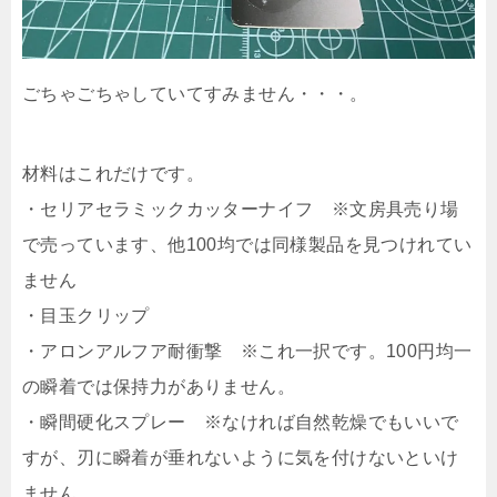
ごちゃごちゃしていてすみません・・・。
材料はこれだけです。
・セリアセラミックカッターナイフ ※文房具売り場
で売っています、他100均では同様製品を見つけれてい
ません
・目玉クリップ
・アロンアルフア耐衝撃 ※これ一択です。100円均一
の瞬着では保持力がありません。
・瞬間硬化スプレー ※なければ自然乾燥でもいいで
すが、刃に瞬着が垂れないように気を付けないといけ
ません