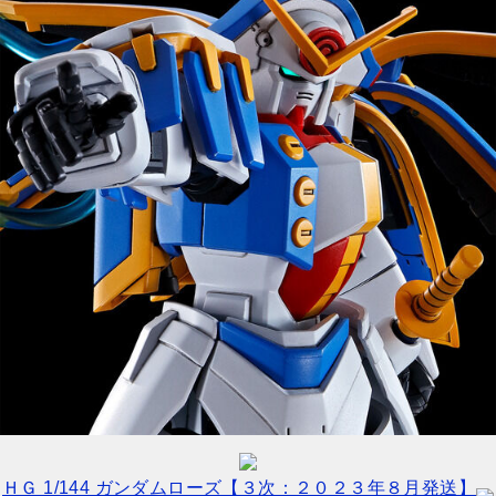
ＨＧ 1/144 ガンダムローズ【３次：２０２３年８月発送】