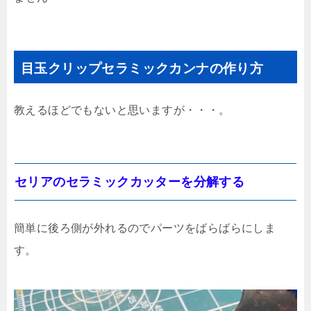
目玉クリップセラミックカンナの作り方
教えるほどでもないと思いますが・・・。
セリアのセラミックカッターを分解する
簡単に後ろ側が外れるのでパーツをばらばらにしま
す。