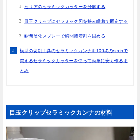
セリアのセラミックカッターを分解する
目玉クリップにセラミック刃を挟み瞬着で固定する
瞬間硬化スプレーで瞬間接着剤を固める
模型の切削工具のセラミックカンナを100均のseriaで
買えるセラミックカッターを使って簡単に安く作るま
とめ
目玉クリップセラミックカンナの材料