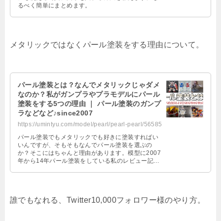
るべく簡単にまとめます。
メタリックではなくパール塗装をする理由について。
パール塗装とは？なんでメタリックじゃダメ
なのか？私がガンプラやプラモデルにパール
塗装をする5つの理由 ｜ パール塗装のガンプ
ラなどなど♪since2007
https://umintyu.com/model/pearl/pearl-pearl/56585
パール塗装でもメタリックでも好きに塗装すればい
いんですが、そもそもなんでパール塗装を選ぶの
か？そこにはちゃんと理由があります。模型に2007
年から14年パール塗装をしている私のレビュー記
事。
誰でもなれる、Twitter10,000フォロワー様のやり方。