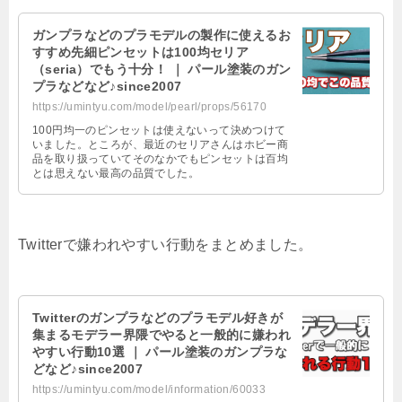
ガンプラなどのプラモデルの製作に使えるお
すすめ先細ピンセットは100均セリア
（seria）でもう十分！ ｜ パール塗装のガン
プラなどなど♪since2007
https://umintyu.com/model/pearl/props/56170
100円均一のピンセットは使えないって決めつけて
いました。ところが、最近のセリアさんはホビー商
品を取り扱っていてそのなかでもピンセットは百均
とは思えない最高の品質でした。
Twitterで嫌われやすい行動をまとめました。
Twitterのガンプラなどのプラモデル好きが
集まるモデラー界隈でやると一般的に嫌われ
やすい行動10選 ｜ パール塗装のガンプラな
どなど♪since2007
https://umintyu.com/model/information/60033