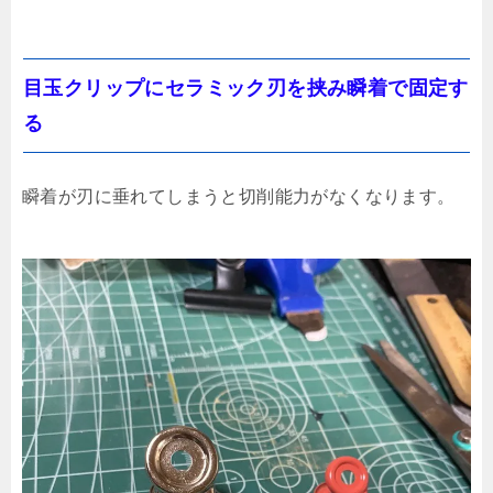
目玉クリップにセラミック刃を挟み瞬着で固定す
る
瞬着が刃に垂れてしまうと切削能力がなくなります。