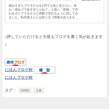
積みすぎたプラモデルを1円でも高く売りたい。私
が「積みプラ多すぎじゃね？」と思い「高額」で売
れるガンプラをさらに高額で売れるように試してみ
ました。転売屋さんには役に立つ情報がありません
のでお引き取り下さい。
↓押していただけると今後もブログを書く気が起きます
♪
にほんブログ村
にほんブログ村
タグ
100均
工具