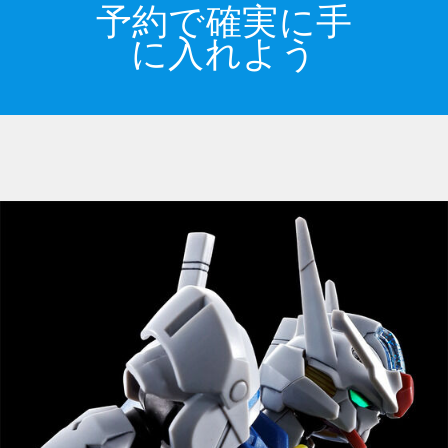
予約で確実に手
に入れよう