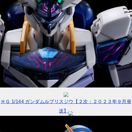
ＨＧ 1/144 ガンダムルブリスジウ【２次：２０２３年９月発
送】