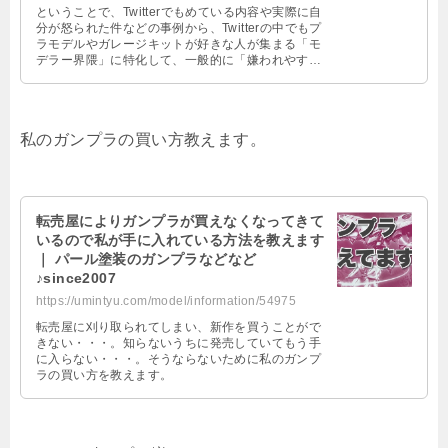
ということで、Twitterでもめている内容や実際に自
分が怒られた件などの事例から、Twitterの中でもプ
ラモデルやガレージキットが好きな人が集まる「モ
デラー界隈」に特化して、一般的に「嫌われやす
い」内容をまとめていき …
私のガンプラの買い方教えます。
転売屋によりガンプラが買えなくなってきて
いるので私が手に入れている方法を教えます
｜ パール塗装のガンプラなどなど
♪since2007
https://umintyu.com/model/information/54975
転売屋に刈り取られてしまい、新作を買うことがで
きない・・・。知らないうちに発売していてもう手
に入らない・・・。そうならないために私のガンプ
ラの買い方を教えます。