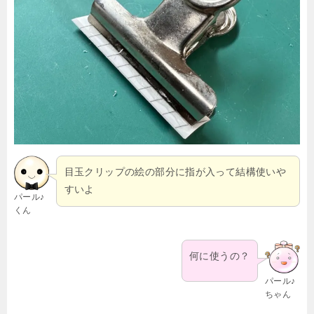
目玉クリップの絵の部分に指が入って結構使いや
すいよ
パール♪
くん
何に使うの？
パール♪
ちゃん