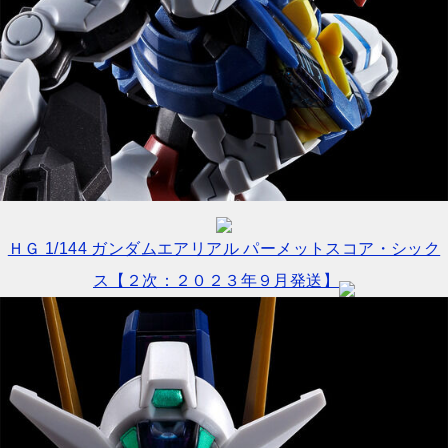
ＨＧ 1/144 ガンダムエアリアル パーメットスコア・シック
ス【２次：２０２３年９月発送】