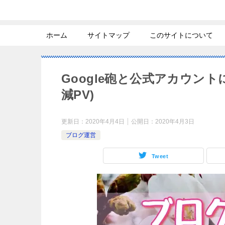
ホーム
サイトマップ
このサイトについて
Google砲と公式アカウン
減PV)
更新日：
2020年4月4日
公開日：
2020年4月3日
ブログ運営
Tweet