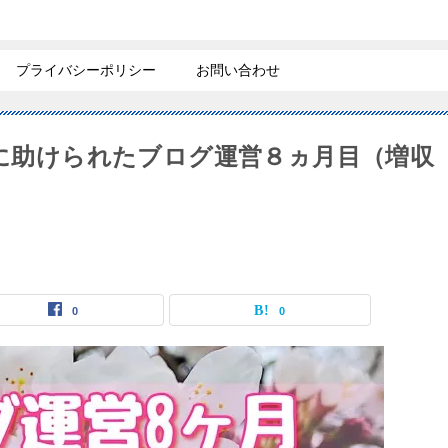
プライバシーポリシー
お問い合わせ
トに助けられたブログ運営８ヵ月目（増収
0
0