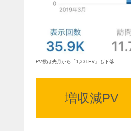
PV数は先月から「1,331PV」も下落
増収減PV