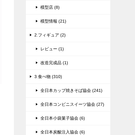
模型店 (8)
模型情報 (21)
2.フィギュア (2)
レビュー (1)
改造完成品 (1)
3.食べ物 (310)
全日本カップ焼きそば協会 (241)
全日本コンビニスイーツ協会 (27)
全日本小袋菓子協会 (6)
全日本炭酸注入協会 (6)