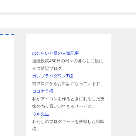
お世話になっている方のリンク
はむらいと様の人気記事
連続投稿450日の日々の暮らしに役に
立つ雑記ブログ。
ガンプラパダワンT様
前ブログからお世話になっています。
ココナラ様
私がアイコンを作るときに利用した技
術の売り買いができるサービス。
ウル先生
わたしのブログキャラを依頼した絵師
様。