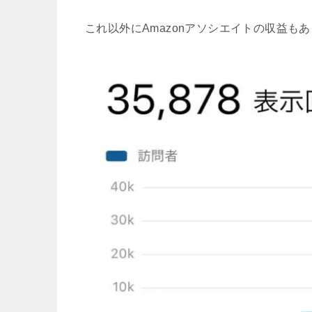
これ以外にAmazonアソシエイトの収益も