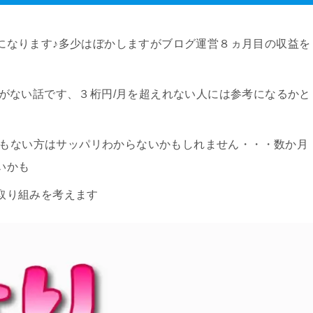
になります♪多少はぼかしますがブログ運営８ヵ月目の収益を
がない話です、３桁円/月を超えれない人には参考になるかと
、間もない方はサッパリわからないかもしれません・・・数か月
いかも
取り組みを考えます